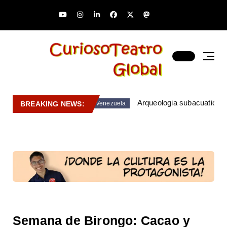
Arqueologia subacuatica 
BREAKING NEWS:
Venezuela
Semana de Birongo: Cacao y