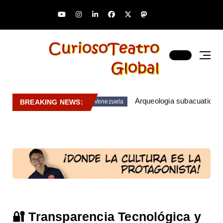
Arqueologia subacuatica 
BREAKING NEWS:
Venezuela
🔐 Transparencia Tecnológica y