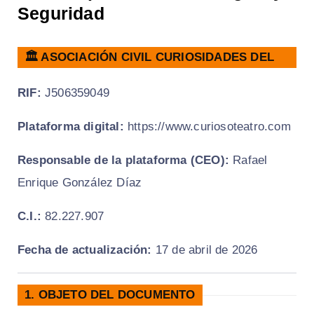
Seguridad
🏛️ ASOCIACIÓN CIVIL CURIOSIDADES DEL
TEATRO STUDIO – VENEZUELA
RIF:
J506359049
Plataforma digital:
https://www.curiosoteatro.com
Responsable de la plataforma (CEO):
Rafael
Enrique González Díaz
C.I.:
82.227.907
Fecha de actualización:
17 de abril de 2026
1. OBJETO DEL DOCUMENTO