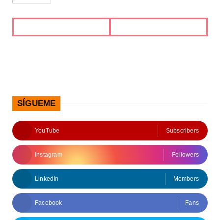
SÍGUEME
YouTube
Subscribers
Instagram
Followers
LinkedIn
Members
Facebook
Fans