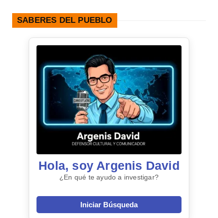
SABERES DEL PUEBLO
Hola, soy Argenis David
¿En qué te ayudo a investigar?
Iniciar Búsqueda