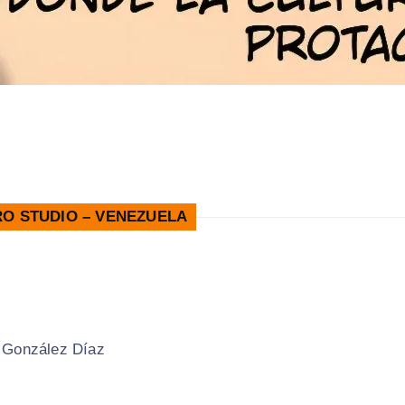
TRO STUDIO – VENEZUELA
 González Díaz