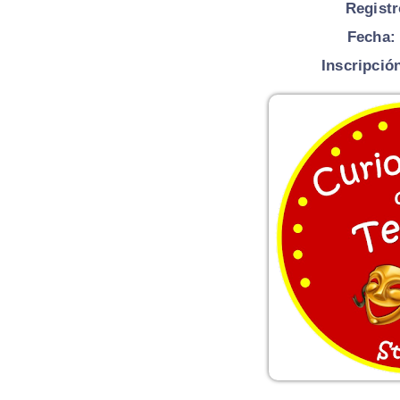
Registr
Fecha:
Inscripció