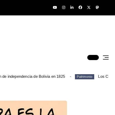
n de independencia de Bolivia en 1825
Los Chim
Patrimonio