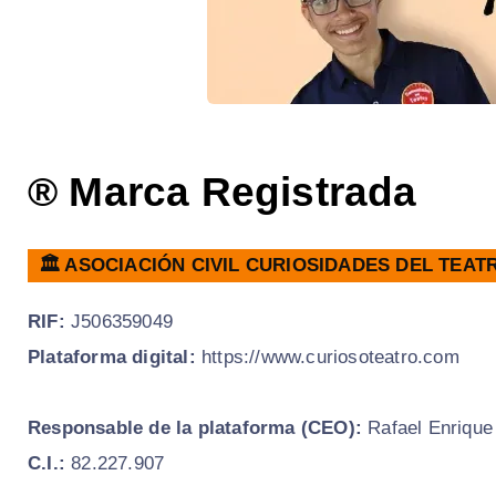
® Marca Registrada
🏛️ ASOCIACIÓN CIVIL CURIOSIDADES DEL TEA
RIF:
J506359049
Plataforma digital:
https://www.curiosoteatro.com
Responsable de la plataforma (CEO):
Rafael Enrique
C.I.:
82.227.907