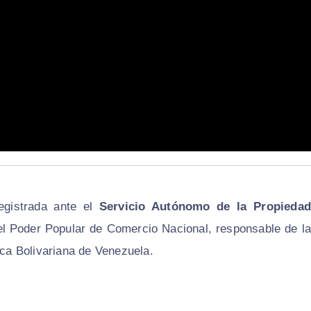
gistrada ante el
Servicio Autónomo de la Propiedad
del Poder Popular de Comercio Nacional, responsable de la
ica Bolivariana de Venezuela.