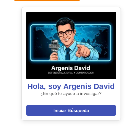
Hola, soy Argenis David
¿En qué te ayudo a investigar?
Iniciar Búsqueda