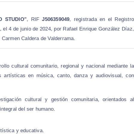
O STUDIO"
, RIF
J506359049
, registrada en el Registr
 el 4 de junio de 2024, por Rafael Enrique González Díaz,
l Carmen Caldera de Valderrama.
ollo cultural comunitario, regional y nacional mediante la
s artísticas en música, canto, danza y audiovisual, con
stigación cultural y gestión comunitaria, orientados al
 integral del ser humano.
tística y educativa.