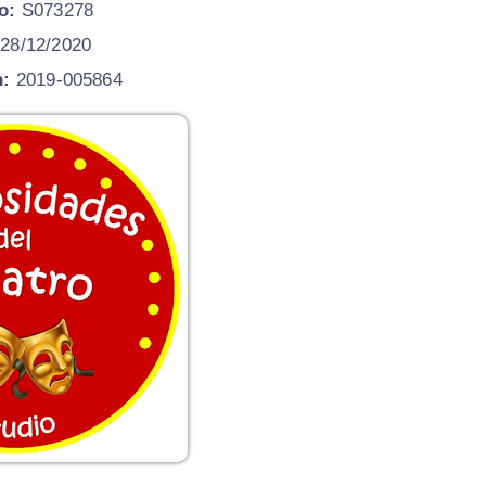
o:
S073278
28/12/2020
n:
2019-005864