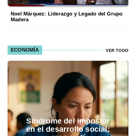
Noel Márquez: Liderazgo y Legado del Grupo
Madera
ECONOMÍA
VER TODO
Capital intelectual en
las universidades y su