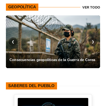
GEOPOLÍTICA
VER TODO
❮
❯
de Corea
Asalto al Cuartel Moncada en Cuba
SABERES DEL PUEBLO