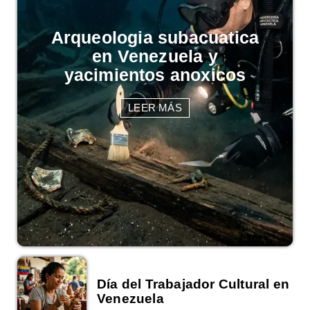
Arqueologia subacuatica
en Venezuela y
yacimientos anoxicos
LEER MÁS
Día del Trabajador Cultural en
Venezuela