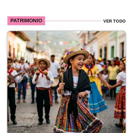
PATRIMONIO
VER TODO