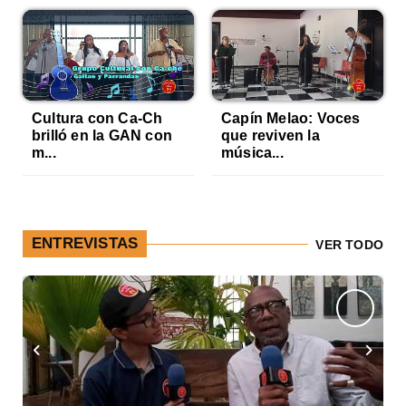
Cultura con Ca-Ch
Capín Melao: Voces
brilló en la GAN con
que reviven la
m...
música...
ENTREVISTAS
VER TODO