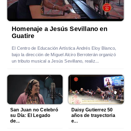
Homenaje a Jesús Sevillano en
Guatire
El Centro de Educación Artística Andrés Eloy Blanco,
bajo la dirección de Miguel Alciro Berroterán organizó
un tributo musical a Jesús Sevillano, realiz...
San Juan no Celebró
Daisy Gutierrez 50
su Día: El Legado
años de trayectoria
de...
e...