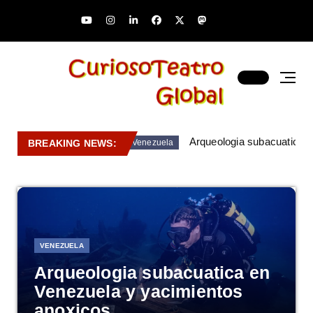
Arqueologia subacuatica 
BREAKING NEWS:
Venezuela
VENEZUELA
Arqueologia subacuatica en
Venezuela y yacimientos
anoxicos