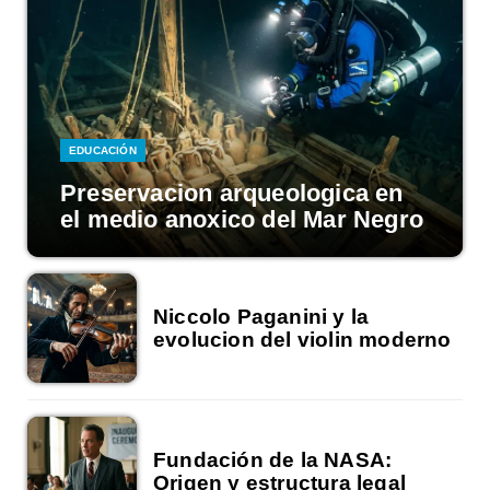
EDUCACIÓN
Preservacion arqueologica en
el medio anoxico del Mar Negro
Niccolo Paganini y la
evolucion del violin moderno
Fundación de la NASA:
Origen y estructura legal