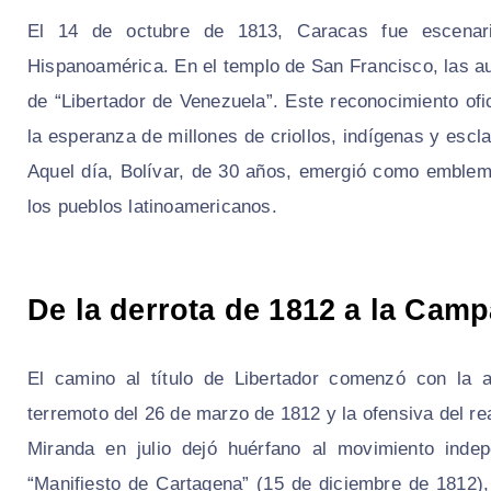
El 14 de octubre de 1813, Caracas fue escenari
Hispanoamérica. En el templo de San Francisco, las au
de “Libertador de Venezuela”. Este reconocimiento ofic
la esperanza de millones de criollos, indígenas y escl
Aquel día, Bolívar, de 30 años, emergió como emblema
los pueblos latinoamericanos.
De la derrota de 1812 a la Cam
El camino al título de Libertador comenzó con la 
terremoto del 26 de marzo de 1812 y la ofensiva del r
Miranda en julio dejó huérfano al movimiento indep
“Manifiesto de Cartagena” (15 de diciembre de 1812),