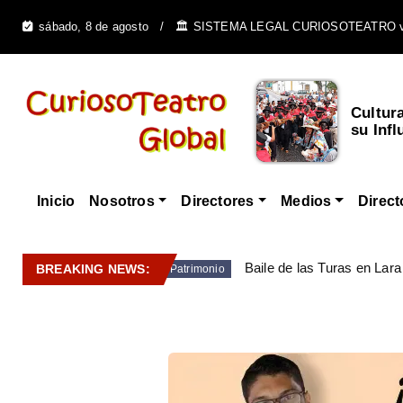
sábado, 8 de agosto
🏛️ SISTEMA LEGAL CURIOSOTEATRO 
Cultur
su Infl
Inicio
Nosotros
Directores
Medios
Direct
Baile de las Turas en Lara
BREAKING NEWS:
Patrimonio