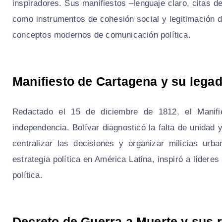
inspiradores. Sus manifiestos –lenguaje claro, citas d
como instrumentos de cohesión social y legitimación d
conceptos modernos de comunicación política.
Manifiesto de Cartagena y su lega
Redactado el 15 de diciembre de 1812, el Manifi
independencia. Bolívar diagnosticó la falta de unidad y
centralizar las decisiones y organizar milicias ur
estrategia política en América Latina, inspiró a lídere
política.
Decreto de Guerra a Muerte y sus 