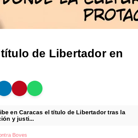
título de Libertador en
be en Caracas el título de Libertador tras la
n y justi...
contra Boves