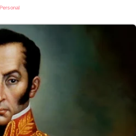
 Personal
Subasta de CITGO: Cronograma y Ofertas 
Delaware