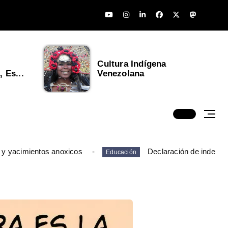
Cultura Indígena
 Es...
Venezolana
 y yacimientos anoxicos
Declaración de indepen
Educación