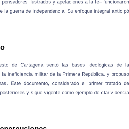
e pensadores ilustrados y apelaciones a la fe– funcionaron
e la guerra de independencia. Su enfoque integral anticipó
do
esto de Cartagena sentó las bases ideológicas de la
 la ineficiencia militar de la Primera República, y propuso
banas. Este documento, considerado el primer tratado de
s posteriores y sigue vigente como ejemplo de clarividencia
repercusiones