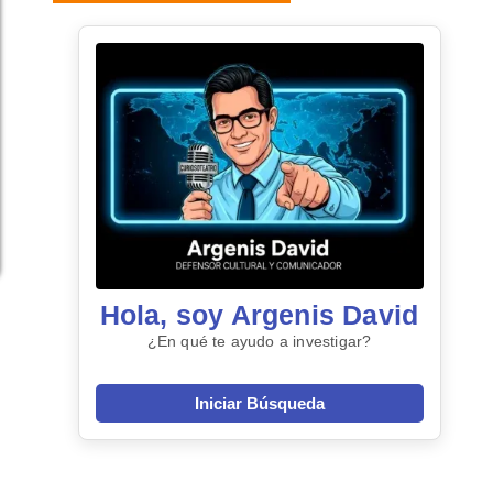
Hola, soy Argenis David
¿En qué te ayudo a investigar?
Iniciar Búsqueda