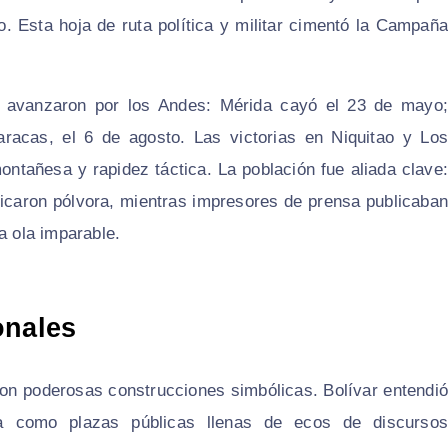
o. Esta hoja de ruta política y militar cimentó la Campaña
 avanzaron por los Andes: Mérida cayó el 23 de mayo;
 Caracas, el 6 de agosto. Las victorias en Niquitao y Los
ntañesa y rapidez táctica. La población fue aliada clave:
icaron pólvora, mientras impresores de prensa publicaban
a ola imparable.
onales
 con poderosas construcciones simbólicas. Bolívar entendió
la como plazas públicas llenas de ecos de discursos