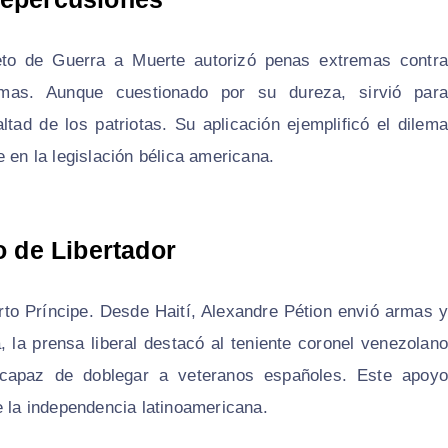
reto de Guerra a Muerte autorizó penas extremas contra
mas. Aunque cuestionado por su dureza, sirvió para
ltad de los patriotas. Su aplicación ejemplificó el dilema
 en la legislación bélica americana.
o de Libertador
rto Príncipe. Desde Haití, Alexandre Pétion envió armas y
, la prensa liberal destacó al teniente coronel venezolano
o capaz de doblegar a veteranos españoles. Este apoyo
e la independencia latinoamericana.