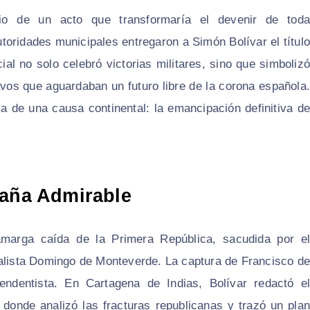
o de un acto que transformaría el devenir de toda
toridades municipales entregaron a Simón Bolívar el título
ial no solo celebró victorias militares, sino que simbolizó
avos que aguardaban un futuro libre de la corona española.
 de una causa continental: la emancipación definitiva de
paña Admirable
amarga caída de la Primera República, sacudida por el
ealista Domingo de Monteverde. La captura de Francisco d
endentista. En Cartagena de Indias, Bolívar redactó el
 donde analizó las fracturas republicanas y trazó un plan