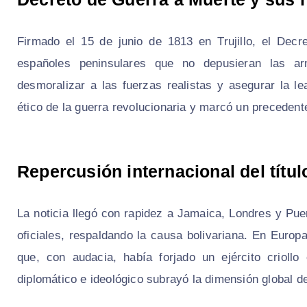
Firmado el 15 de junio de 1813 en Trujillo, el Dec
españoles peninsulares que no depusieran las ar
desmoralizar a las fuerzas realistas y asegurar la lea
ético de la guerra revolucionaria y marcó un precedente
Repercusión internacional del títul
La noticia llegó con rapidez a Jamaica, Londres y Pue
oficiales, respaldando la causa bolivariana. En Europa
que, con audacia, había forjado un ejército crioll
diplomático e ideológico subrayó la dimensión global d