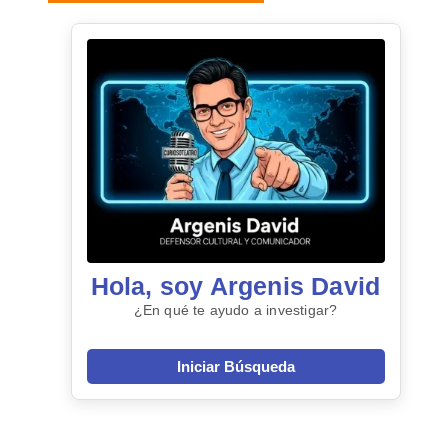
Hola, soy Argenis David
¿En qué te ayudo a investigar?
Iniciar Búsqueda