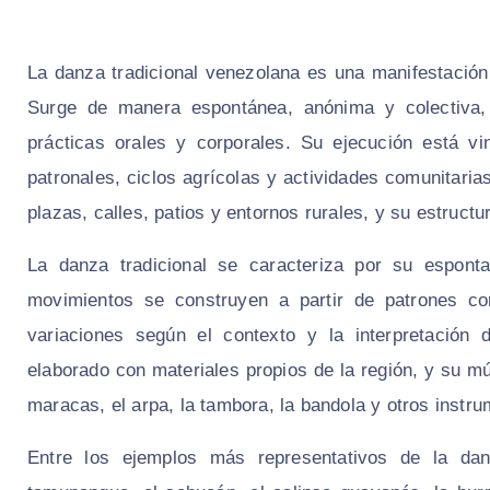
La danza tradicional venezolana es una manifestación 
Surge de manera espontánea, anónima y colectiva,
prácticas orales y corporales. Su ejecución está vin
patronales, ciclos agrícolas y actividades comunitari
plazas, calles, patios y entornos rurales, y su estruct
La danza tradicional se caracteriza por su esponta
movimientos se construyen a partir de patrones cor
variaciones según el contexto y la interpretación 
elaborado con materiales propios de la región, y su mú
maracas, el arpa, la tambora, la bandola y otros instru
Entre los ejemplos más representativos de la danz