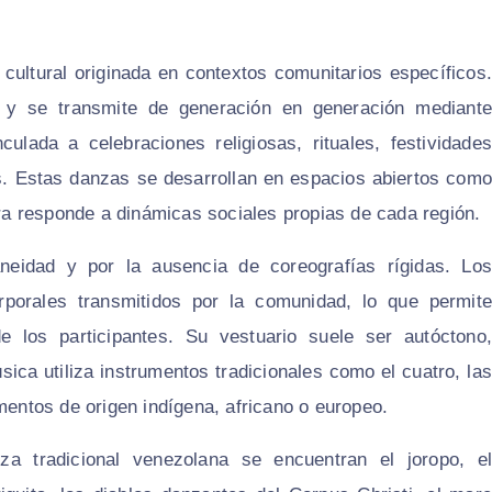
cultural originada en contextos comunitarios específicos.
 y se transmite de generación en generación mediante
culada a celebraciones religiosas, rituales, festividades
as. Estas danzas se desarrollan en espacios abiertos como
ura responde a dinámicas sociales propias de cada región.
neidad y por la ausencia de coreografías rígidas. Los
porales transmitidos por la comunidad, lo que permite
de los participantes. Su vestuario suele ser autóctono,
sica utiliza instrumentos tradicionales como el cuatro, las
mentos de origen indígena, africano o europeo.
a tradicional venezolana se encuentran el joropo, el