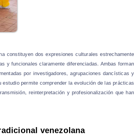
ana constituyen dos expresiones culturales estrechamente
icas y funcionales claramente diferenciadas. Ambas forman
cumentadas por investigadores, agrupaciones dancísticas y
 estudio permite comprender la evolución de las prácticas
ansmisión, reinterpretación y profesionalización que han
tradicional venezolana