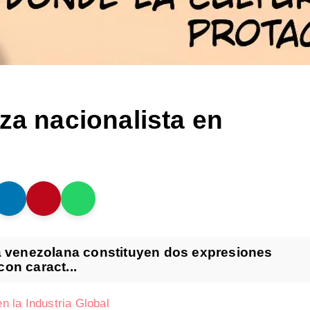
za nacionalista en
ta venezolana constituyen dos expresiones
on caract...
 la Industria Global