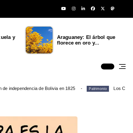
uela y
Araguaney: El árbol que
florece en oro y...
n de independencia de Bolivia en 1825
Los Chim
Patrimonio