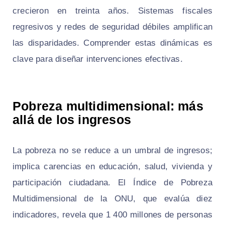
crecieron en treinta años. Sistemas fiscales
regresivos y redes de seguridad débiles amplifican
las disparidades. Comprender estas dinámicas es
clave para diseñar intervenciones efectivas.
Pobreza multidimensional: más
allá de los ingresos
La pobreza no se reduce a un umbral de ingresos;
implica carencias en educación, salud, vivienda y
participación ciudadana. El Índice de Pobreza
Multidimensional de la ONU, que evalúa diez
indicadores, revela que 1 400 millones de personas