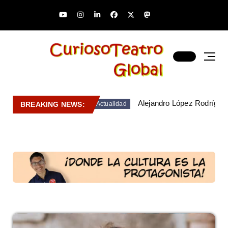
Alejandro López Rodríguez
BREAKING NEWS:
Actualidad