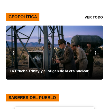
GEOPOLÍTICA
VER TODO
❮
❯
Inicio de la Guerra Civil Española y el colapso de
1936
SABERES DEL PUEBLO