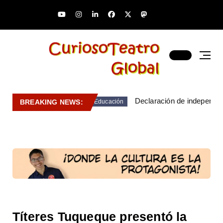
Declaración de independen
BREAKING NEWS:
Educación
Títeres Tuqueque presentó la