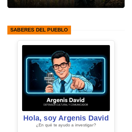
SABERES DEL PUEBLO
Hola, soy Argenis David
¿En qué te ayudo a investigar?