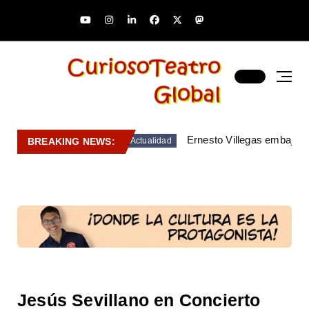
Ernesto Villegas embajado
BREAKING NEWS:
Actualidad
Jesús Sevillano en Concierto