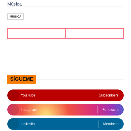
Música
MÚSICA
SÍGUEME
YouTube
Subscribers
Instagram
Followers
LinkedIn
Members