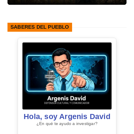
SABERES DEL PUEBLO
Hola, soy Argenis David
¿En qué te ayudo a investigar?