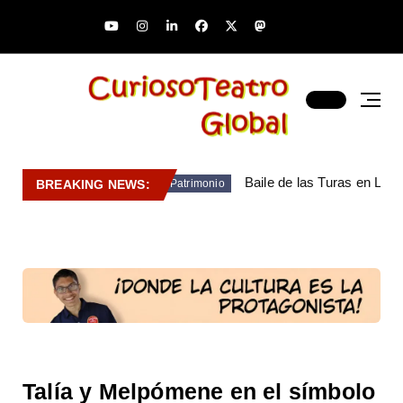
Baile de las Turas en Lara
BREAKING NEWS:
Patrimonio
Talía y Melpómene en el símbolo