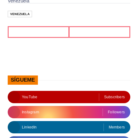
Venezuela
VENEZUELA
SÍGUEME
YouTube
Subscribers
Instagram
Followers
LinkedIn
Members