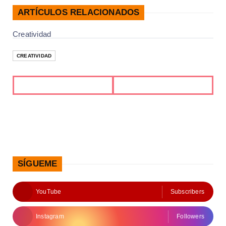
ARTÍCULOS RELACIONADOS
Creatividad
CREATIVIDAD
SÍGUEME
YouTube
Subscribers
Instagram
Followers