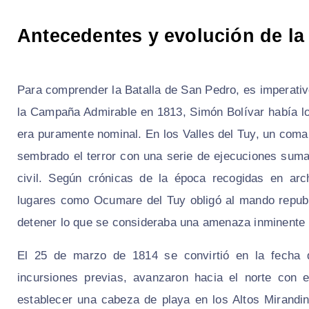
Antecedentes y evolución de la
Para comprender la Batalla de San Pedro, es imperativ
la Campaña Admirable en 1813, Simón Bolívar había lo
era puramente nominal. En los Valles del Tuy, un coma
sembrado el terror con una serie de ejecuciones sum
civil. Según crónicas de la época recogidas en arc
lugares como Ocumare del Tuy obligó al mando republ
detener lo que se consideraba una amenaza inminente 
El 25 de marzo de 1814 se convirtió en la fecha de
incursiones previas, avanzaron hacia el norte con e
establecer una cabeza de playa en los Altos Mirandi