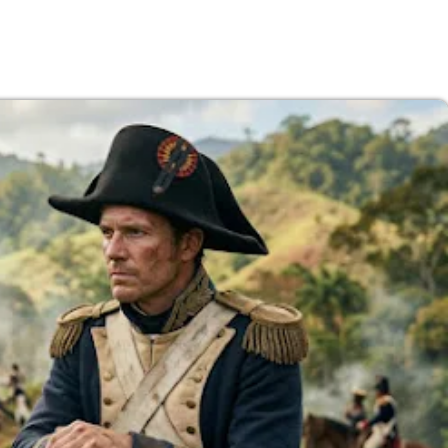
Subasta de CITGO: Cronograma y Ofertas 
Delaware