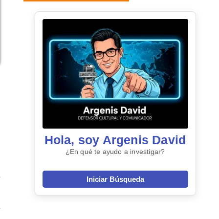
Hola, soy Argenis David
¿En qué te ayudo a investigar?
Iniciar Búsqueda