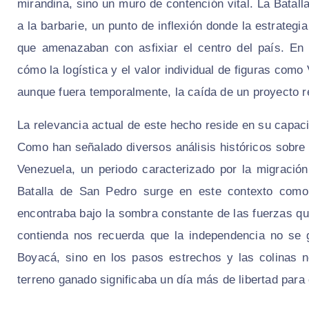
mirandina, sino un muro de contención vital. La Batall
a la barbarie, un punto de inflexión donde la estrategia
que amenazaban con asfixiar el centro del país. En
cómo la logística y el valor individual de figuras com
aunque fuera temporalmente, la caída de un proyecto re
La relevancia actual de este hecho reside en su capacid
Como han señalado diversos análisis históricos sobre 
Venezuela, un periodo caracterizado por la migración
Batalla de San Pedro surge en este contexto como 
encontraba bajo la sombra constante de las fuerzas qu
contienda nos recuerda que la independencia no se 
Boyacá, sino en los pasos estrechos y las colinas 
terreno ganado significaba un día más de libertad para 