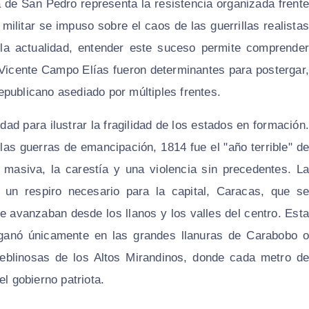
a de San Pedro representa la resistencia organizada frente
 militar se impuso sobre el caos de las guerrillas realistas
 la actualidad, entender este suceso permite comprender
o Vicente Campo Elías fueron determinantes para postergar,
publicano asediado por múltiples frentes.
ad para ilustrar la fragilidad de los estados en formación.
las guerras de emancipación, 1814 fue el "año terrible" de
 masiva, la carestía y una violencia sin precedentes. La
un respiro necesario para la capital, Caracas, que se
e avanzaban desde los llanos y los valles del centro. Esta
ganó únicamente en las grandes llanuras de Carabobo o
neblinosas de los Altos Mirandinos, donde cada metro de
el gobierno patriota.