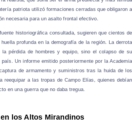
ntería patriota utilizó formaciones cerradas que obligaron a
n necesaria para un asalto frontal efectivo.
fuente historiográfica consultada, sugieren que cientos de
huella profunda en la demografía de la región. La derrota
ó la pérdida de hombres y equipo, sino el colapso de su
l país. Un informe emitido posteriormente por la Academia
 captura de armamento y suministros tras la huida de los
ara reequipar a las tropas de Campo Elías, quienes debían
cto en una guerra que no daba tregua.
 en los Altos Mirandinos