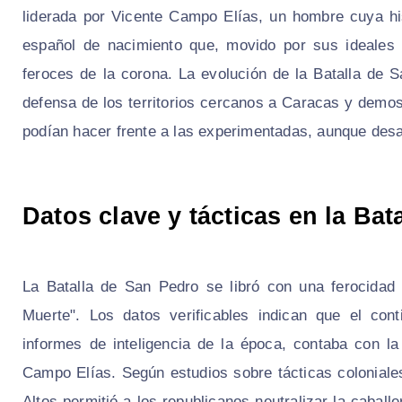
liderada por Vicente Campo Elías, un hombre cuya his
español de nacimiento que, movido por sus ideales 
feroces de la corona. La evolución de la Batalla de 
defensa de los territorios cercanos a Caracas y demos
podían hacer frente a las experimentadas, aunque desa
Datos clave y tácticas en la Bat
La Batalla de San Pedro se libró con una ferocidad
Muerte". Los datos verificables indican que el con
informes de inteligencia de la época, contaba con la
Campo Elías. Según estudios sobre tácticas coloniale
Altos permitió a los republicanos neutralizar la caball