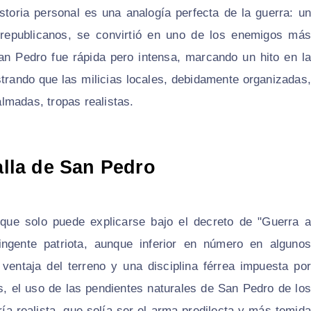
toria personal es una analogía perfecta de la guerra: un
republicanos, se convirtió en uno de los enemigos más
San Pedro fue rápida pero intensa, marcando un hito en la
trando que las milicias locales, debidamente organizadas,
lmadas, tropas realistas.
alla de San Pedro
 que solo puede explicarse bajo el decreto de "Guerra a
tingente patriota, aunque inferior en número en algunos
 ventaja del terreno y una disciplina férrea impuesta por
s, el uso de las pendientes naturales de San Pedro de los
ería realista, que solía ser el arma predilecta y más temida