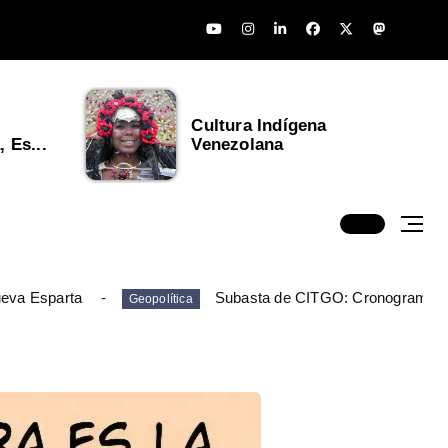
Cultura Indígena
 Es...
Venezolana
ueva Esparta
Subasta de CITGO: Cronograma y
Geopolítica