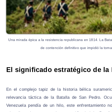
Una mirada épica a la resistencia republicana en 1814. La Batal
de contención definitivo que impidió la toma 
El significado estratégico de la
En el complejo tapiz de la historia bélica suramer
relevancia táctica de la Batalla de San Pedro. O
Venezuela pendía de un hilo, este enfrentamiento 