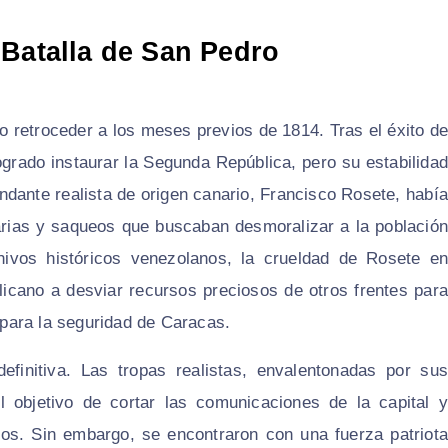
 Batalla de San Pedro
o retroceder a los meses previos de 1814. Tras el éxito de
grado instaurar la Segunda República, pero su estabilidad
ndante realista de origen canario, Francisco Rosete, había
arias y saqueos que buscaban desmoralizar a la población
hivos históricos venezolanos, la crueldad de Rosete en
icano a desviar recursos preciosos de otros frentes para
para la seguridad de Caracas.
finitiva. Las tropas realistas, envalentonadas por sus
l objetivo de cortar las comunicaciones de la capital y
nos. Sin embargo, se encontraron con una fuerza patriota