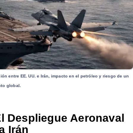
ión entre EE. UU. e Irán, impacto en el petróleo y riesgo de un
cto global.
El Despliegue Aeronaval
a Irán