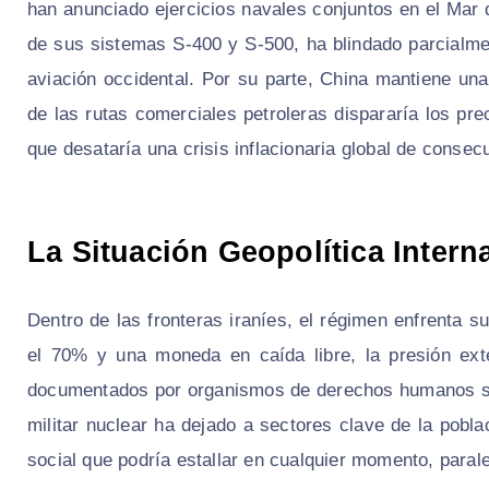
han anunciado ejercicios navales conjuntos en el Mar
de sus sistemas S-400 y S-500, ha blindado parcialmen
aviación occidental. Por su parte, China mantiene una 
de las rutas comerciales petroleras dispararía los pre
que desataría una crisis inflacionaria global de consec
La Situación Geopolítica Intern
Dentro de las fronteras iraníes, el régimen enfrenta 
el 70% y una moneda en caída libre, la presión ext
documentados por organismos de derechos humanos sug
militar nuclear ha dejado a sectores clave de la pobla
social que podría estallar en cualquier momento, parale