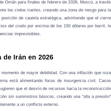
 de Omán para finales de febrero de 2026. Moscú, a través
te los cielos iraníes, creando una zona de riesgo para la
posición de cautela estratégica, advirtiendo que el cierre
cios del crudo por encima de los 150 dólares por barril, lo
uencias imprevisibles.
a de Irán en 2026
su momento de mayor debilidad. Con una inflación que roza
erna está alimentando focos de insurgencia civil. Casos
ieren que el desvío de recursos hacia la reconstrucción
ción sin suministros básicos, creando una "olla a presión"
lamente a un conflicto externo.