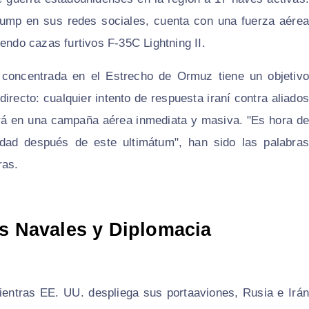
Trump en sus redes sociales, cuenta con una fuerza aérea
do cazas furtivos F-35C Lightning II.
o concentrada en el Estrecho de Ormuz tiene un objetivo
directo: cualquier intento de respuesta iraní contra aliados
ltará en una campaña aérea inmediata y masiva. "Es hora de
dad después de este ultimátum", han sido las palabras
ras.
os Navales y Diplomacia
ientras EE. UU. despliega sus portaaviones, Rusia e Irán