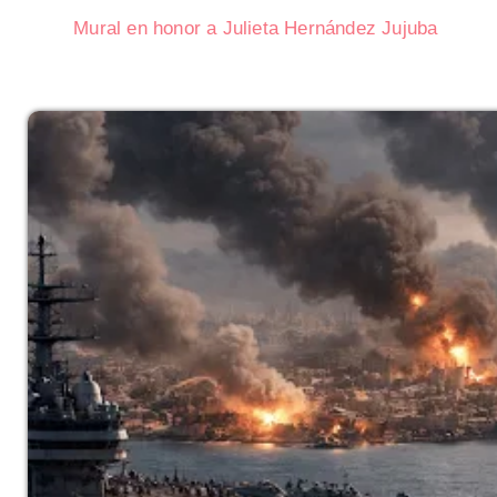
Mural en honor a Julieta Hernández Jujuba