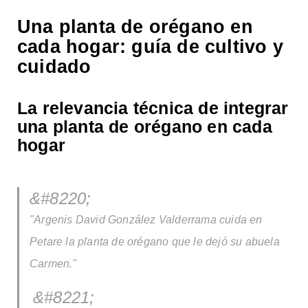
Una planta de orégano en
cada hogar: guía de cultivo y
cuidado
La relevancia técnica de integrar
una planta de orégano en cada
hogar
​"Argenis David González Valderrama cuida en
Petare la planta de orégano que le dejó su abuela
Carmen."