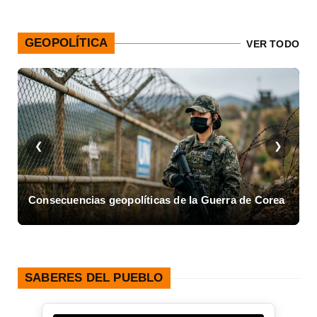
GEOPOLÍTICA
VER TODO
❮
❯
olíticas de la Guerra de Corea
Asalto al Cuartel Moncad
SABERES DEL PUEBLO