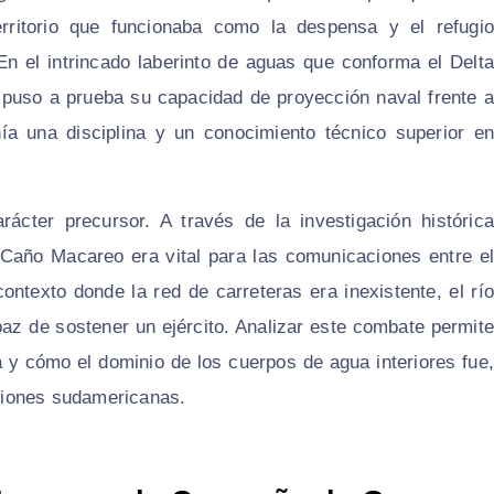
rritorio que funcionaba como la despensa y el refugio
En el intrincado laberinto de aguas que conforma el Delta
 puso a prueba su capacidad de proyección naval frente a
 una disciplina y un conocimiento técnico superior en
ácter precursor. A través de la investigación histórica
 Caño Macareo era vital para las comunicaciones entre el
ontexto donde la red de carreteras era inexistente, el río
paz de sostener un ejército. Analizar este combate permite
a y cómo el dominio de los cuerpos de agua interiores fue,
aciones sudamericanas.