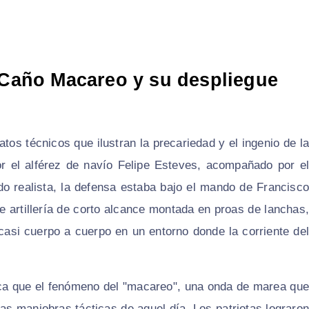
e Caño Macareo y su despliegue
atos técnicos que ilustran la precariedad y el ingenio de la
or el alférez de navío Felipe Esteves, acompañado por el
do realista, la defensa estaba bajo el mando de Francisco
e artillería de corto alcance montada en proas de lanchas,
casi cuerpo a cuerpo en un entorno donde la corriente del
ndica que el fenómeno del "macareo", una onda de marea que
las maniobras tácticas de aquel día. Los patriotas lograron