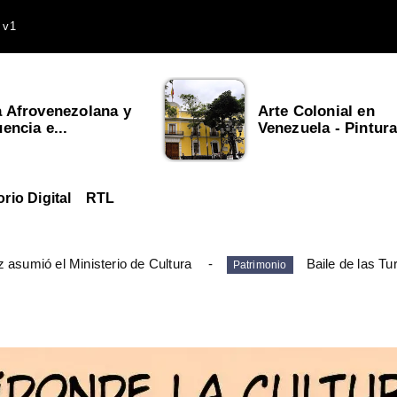
 v1
a Afrovenezolana y
Arte Colonial en
uencia e...
Venezuela - Pintura,
orio Digital
RTL
 asumió el Ministerio de Cultura
Baile de las Tu
Patrimonio