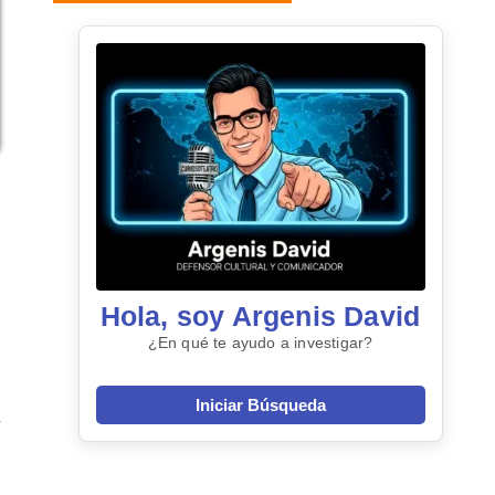
Hola, soy Argenis David
¿En qué te ayudo a investigar?
Iniciar Búsqueda