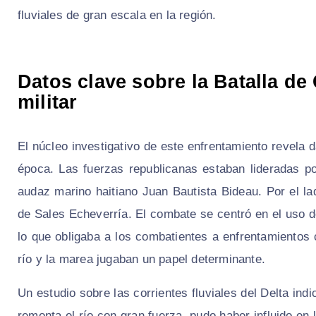
fluviales de gran escala en la región.
Datos clave sobre la Batalla d
militar
El núcleo investigativo de este enfrentamiento revela d
época. Las fuerzas republicanas estaban lideradas p
audaz marino haitiano Juan Bautista Bideau. Por el la
de Sales Echeverría. El combate se centró en el uso d
lo que obligaba a los combatientes a enfrentamientos 
río y la marea jugaban un papel determinante.
Un estudio sobre las corrientes fluviales del Delta i
remonta el río con gran fuerza, pudo haber influido en 