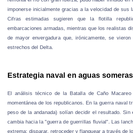
imponerse inicialmente gracias a la velocidad de sus l
Cifras estimadas sugieren que la flotilla repu
embarcaciones armadas, mientras que los realistas dis
de mayor envergadura que, irónicamente, se vieron 
estrechos del Delta.
Estrategia naval en aguas someras
El análisis técnico de la Batalla de Caño Macareo 
momentánea de los republicanos. En la guerra naval tr
peso de la andanada) solían decidir el resultado. Sin
cambia hacia la "guerra de guerrillas fluvial". Las lanc
extrema: disparar, retroceder y flanquear a través de 