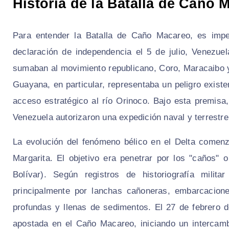
Historia de la Batalla de Caño
Para entender la Batalla de Caño Macareo, es imper
declaración de independencia el 5 de julio, Venezue
sumaban al movimiento republicano, Coro, Maracaibo 
Guayana, en particular, representaba un peligro exist
acceso estratégico al río Orinoco. Bajo esta premis
Venezuela autorizaron una expedición naval y terrestre
La evolución del fenómeno bélico en el Delta comen
Margarita. El objetivo era penetrar por los "caños" 
Bolívar). Según registros de historiografía milita
principalmente por lanchas cañoneras, embarcacion
profundas y llenas de sedimentos. El 27 de febrero d
apostada en el Caño Macareo, iniciando un intercambio