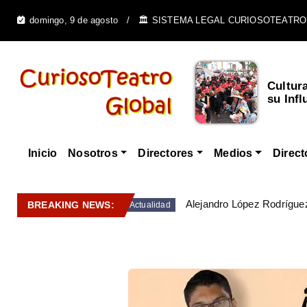
domingo, 9 de agosto
🏛️ SISTEMA LEGAL CURIOSOTEATRO
Cultur
su Infl
Inicio
Nosotros
Directores
Medios
Direct
Alejandro López Rodríguez
BREAKING NEWS:
Actualidad