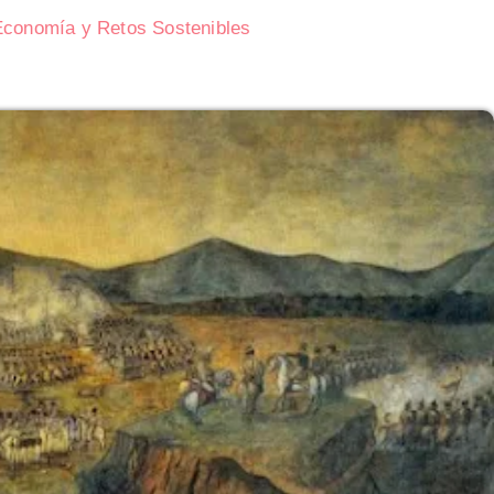
 Economía y Retos Sostenibles
Subasta de CITGO: Cronograma y Ofertas 
Delaware