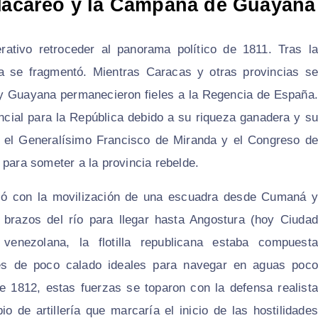
 Macareo y la Campaña de Guayana
ativo retroceder al panorama político de 1811. Tras la
la se fragmentó. Mientras Caracas y otras provincias se
y Guayana permanecieron fieles a la Regencia de España.
encial para la República debido a su riqueza ganadera y su
a, el Generalísimo Francisco de Miranda y el Congreso de
 para someter a la provincia rebelde.
zó con la movilización de una escuadra desde Cumaná y
o brazos del río para llegar hasta Angostura (hoy Ciudad
r venezolana, la flotilla republicana estaba compuesta
es de poco calado ideales para navegar en aguas poco
e 1812, estas fuerzas se toparon con la defensa realista
 de artillería que marcaría el inicio de las hostilidades