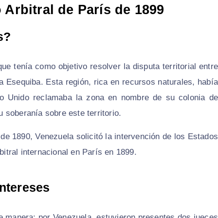
 Arbitral de París de 1899
s?
ue tenía como objetivo resolver la disputa territorial entre
 Esequiba. Esta región, rica en recursos naturales, había
ino Unido reclamaba la zona en nombre de su colonia de
soberanía sobre este territorio.
 de 1890, Venezuela solicitó la intervención de los Estados
bitral internacional en París en 1899.
Intereses
nte manera: por Venezuela, estuvieron presentes dos jueces