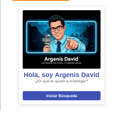
Hola, soy Argenis David
¿En qué te ayudo a investigar?
Iniciar Búsqueda