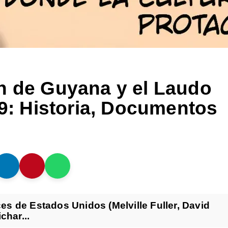
n de Guyana y el Laudo
99: Historia, Documentos
ces de Estados Unidos (Melville Fuller, David
char...