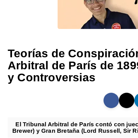
Teorías de Conspiració
Arbitral de París de 18
y Controversias
El Tribunal Arbitral de París contó con jue
Brewer) y Gran Bretaña (Lord Russell, Sir Ri