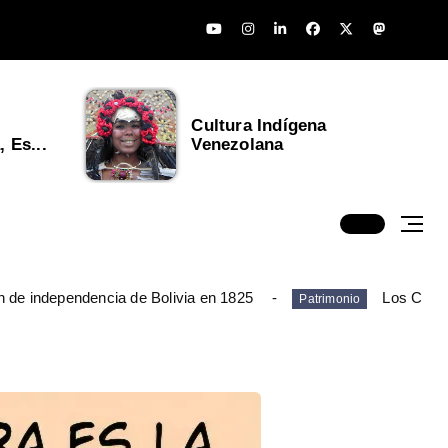
Cultura Indígena
 Es...
Venezolana
n de independencia de Bolivia en 1825
Los Chim
Patrimonio