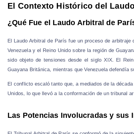
El Contexto Histórico del Laudo
¿Qué Fue el Laudo Arbitral de Parí
El Laudo Arbitral de París fue un proceso de arbitraje q
Venezuela y el Reino Unido sobre la región de Guayana
sido objeto de tensiones desde el siglo XIX. El Re
Guayana Británica, mientras que Venezuela defendía su 
El conflicto escaló tanto que, a mediados de la década
Unidos, lo que llevó a la conformación de un tribunal ar
Las Potencias Involucradas y sus 
El Tribunal Arbitral de París se conformó de la siguie