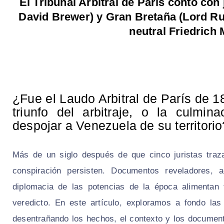
El Tribunal Arbitral de París contó con
David Brewer) y Gran Bretaña (Lord Russ
neutral Friedrich 
¿Fue el Laudo Arbitral de París de 18
triunfo del arbitraje, o la culmi
despojar a Venezuela de su territorio
Más de un siglo después de que cinco juristas traz
conspiración persisten. Documentos reveladores,
diplomacia de las potencias de la época alimentan t
veredicto. En este artículo, exploramos a fondo la
desentrañando los hechos, el contexto y los document