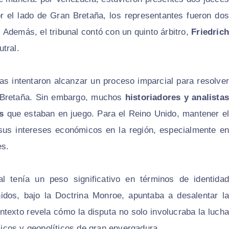
or el lado de Gran Bretaña, los representantes fueron dos
. Además, el tribunal contó con un quinto árbitro,
Friedrich
tral.
s intentaron alcanzar un proceso imparcial para resolver
an Bretaña. Sin embargo, muchos
historiadores y analistas
s
que estaban en juego. Para el Reino Unido, mantener el
 sus intereses económicos en la región, especialmente en
es.
ial tenía un peso significativo en términos de identidad
idos, bajo la Doctrina Monroe, apuntaba a desalentar la
ntexto revela cómo la disputa no solo involucraba la lucha
ómicos y geopolíticos de gran envergadura.