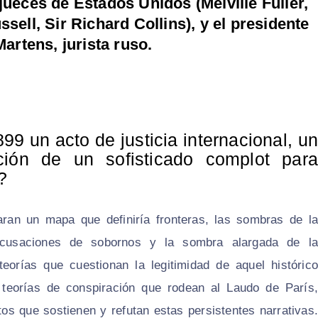
 jueces de Estados Unidos (Melville Fuller,
ell, Sir Richard Collins), y el presidente
Martens, jurista ruso.
99 un acto de justicia internacional, un
nación de un sofisticado complot para
?
aran un mapa que definiría fronteras, las sombras de la
 acusaciones de sobornos y la sombra alargada de la
eorías que cuestionan la legitimidad de aquel histórico
s teorías de conspiración que rodean al Laudo de París,
os que sostienen y refutan estas persistentes narrativas.