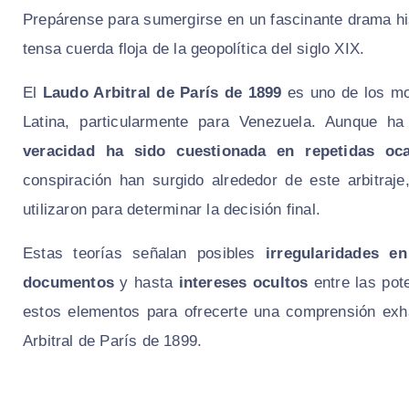
Prepárense para sumergirse en un fascinante drama hist
tensa cuerda floja de la geopolítica del siglo XIX.
El
Laudo Arbitral de París de 1899
es uno de los mo
Latina, particularmente para Venezuela. Aunque h
veracidad ha sido cuestionada en repetidas oc
conspiración han surgido alrededor de este arbitra
utilizaron para determinar la decisión final.
Estas teorías señalan posibles
irregularidades e
documentos
y hasta
intereses ocultos
entre las pot
estos elementos para ofrecerte una comprensión exha
Arbitral de París de 1899.