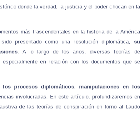
órico donde la verdad, la justicia y el poder chocan en la
mentos más trascendentales en la historia de la América
a sido presentado como una resolución diplomática,
su
asiones
. A lo largo de los años, diversas teorías de
je, especialmente en relación con los documentos que se
n los procesos diplomáticos
,
manipulaciones en lo
encias involucradas. En este artículo, profundizaremos e
ustiva de las teorías de conspiración en torno al Laudo