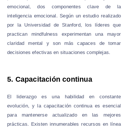
emocional, dos componentes clave de la
inteligencia emocional. Según un estudio realizado
por la Universidad de Stanford, los líderes que
practican mindfulness experimentan una mayor
claridad mental y son más capaces de tomar
decisiones efectivas en situaciones complejas.
5. Capacitación continua
El liderazgo es una habilidad en constante
evolución, y la capacitación continua es esencial
para mantenerse actualizado en las mejores
prácticas. Existen innumerables recursos en línea