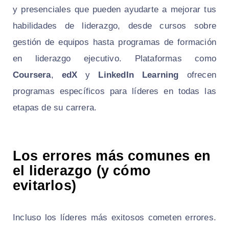
y presenciales que pueden ayudarte a mejorar tus
habilidades de liderazgo, desde cursos sobre
gestión de equipos hasta programas de formación
en liderazgo ejecutivo. Plataformas como
Coursera
,
edX
y
LinkedIn Learning
ofrecen
programas específicos para líderes en todas las
etapas de su carrera.
Los errores más comunes en
el liderazgo (y cómo
evitarlos)
Incluso los líderes más exitosos cometen errores.