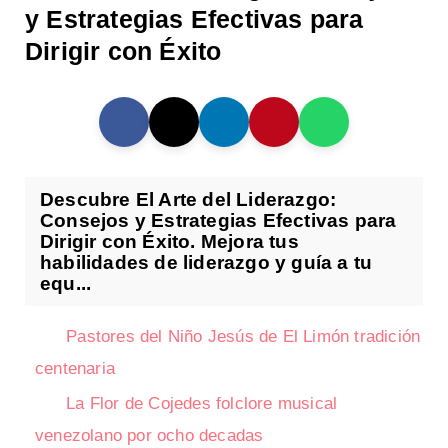
y Estrategias Efectivas para
Dirigir con Éxito
Descubre El Arte del Liderazgo:
Consejos y Estrategias Efectivas para
Dirigir con Éxito. Mejora tus
habilidades de liderazgo y guía a tu
equ...
Pastores del Niño Jesús de El Limón tradición
centenaria
La Flor de Cojedes folclore musical
venezolano por ocho decadas