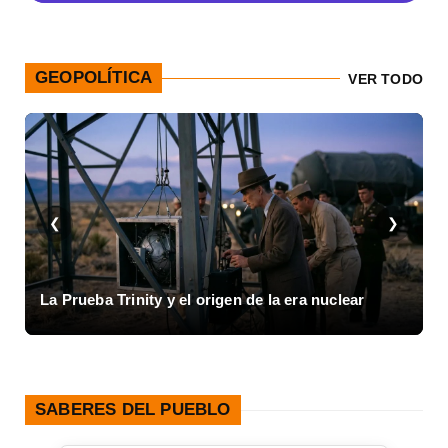
GEOPOLÍTICA
VER TODO
❮
❯
Inicio de la Guerra Civil Española y el colapso de
1936
SABERES DEL PUEBLO