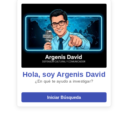
Hola, soy Argenis David
¿En qué te ayudo a investigar?
Iniciar Búsqueda