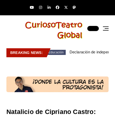
Declaración de independen
BREAKING NEWS:
Educación
Natalicio de Cipriano Castro: