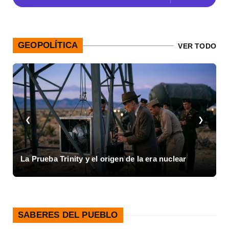
GEOPOLÍTICA
VER TODO
❮
❯
Inicio de la Guerra Civil Española y el colapso de
1936
SABERES DEL PUEBLO