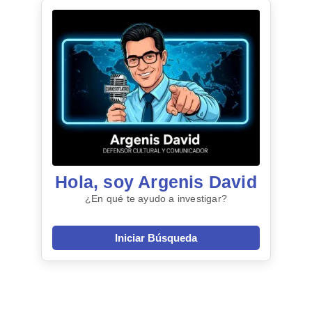
Hola, soy Argenis David
¿En qué te ayudo a investigar?
Iniciar Búsqueda