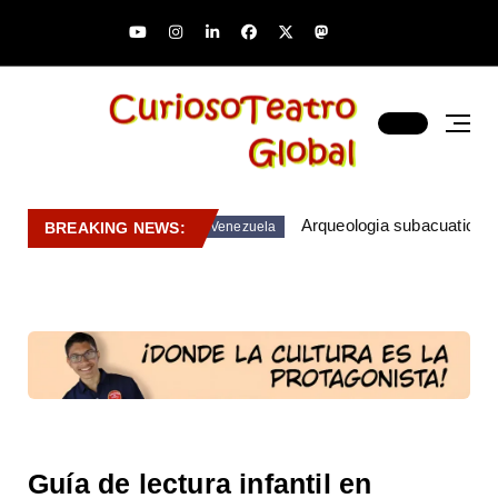
Arqueologia subacuatica 
BREAKING NEWS:
Venezuela
Guía de lectura infantil en