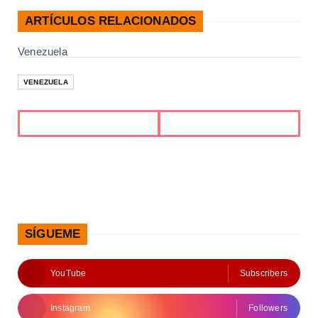
ARTÍCULOS RELACIONADOS
Venezuela
VENEZUELA
SÍGUEME
YouTube
Subscribers
Instagram
Followers