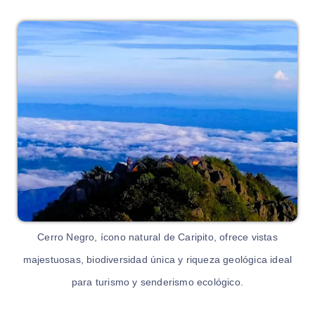
Cerro Negro, ícono natural de Caripito, ofrece vistas
majestuosas, biodiversidad única y riqueza geológica ideal
para turismo y senderismo ecológico.