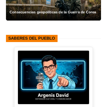
Consecuencias geopolíticas de la Guerra de Corea
A
SABERES DEL PUEBLO