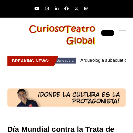
Arqueologia subacuatica 
BREAKING NEWS:
Venezuela
Día Mundial contra la Trata de