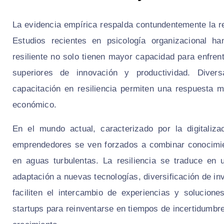
La evidencia empírica respalda contundentemente la re
Estudios recientes en psicología organizacional h
resiliente no solo tienen mayor capacidad para enfren
superiores de innovación y productividad. Diver
capacitación en resiliencia permiten una respuesta 
económico.
En el mundo actual, caracterizado por la digitaliz
emprendedores se ven forzados a combinar conocimie
en aguas turbulentas. La resiliencia se traduce en 
adaptación a nuevas tecnologías, diversificación de in
faciliten el intercambio de experiencias y solucion
startups para reinventarse en tiempos de incertidumbr