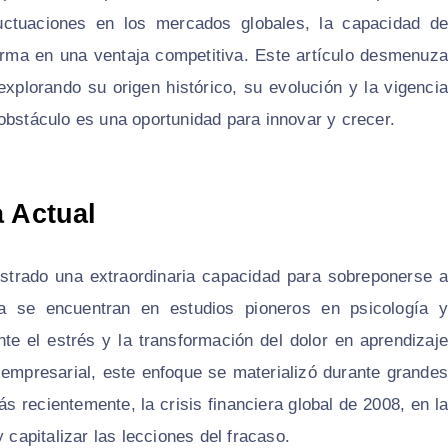
uctuaciones en los mercados globales, la capacidad de
orma en una ventaja competitiva. Este artículo desmenuza
explorando su origen histórico, su evolución y la vigencia
obstáculo es una oportunidad para innovar y crecer.
a Actual
trado una extraordinaria capacidad para sobreponerse a
ia se encuentran en estudios pioneros en psicología y
te el estrés y la transformación del dolor en aprendizaje
empresarial, este enfoque se materializó durante grandes
s recientemente, la crisis financiera global de 2008, en la
apitalizar las lecciones del fracaso.