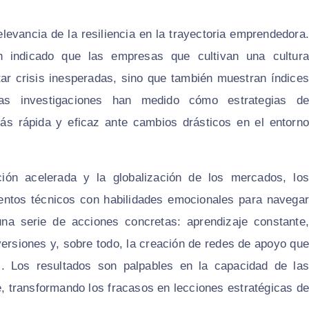
levancia de la resiliencia en la trayectoria emprendedora.
an indicado que las empresas que cultivan una cultura
tar crisis inesperadas, sino que también muestran índices
sas investigaciones han medido cómo estrategias de
más rápida y eficaz ante cambios drásticos en el entorno
ación acelerada y la globalización de los mercados, los
ntos técnicos con habilidades emocionales para navegar
una serie de acciones concretas: aprendizaje constante,
versiones y, sobre todo, la creación de redes de apoyo que
es. Los resultados son palpables en la capacidad de las
e, transformando los fracasos en lecciones estratégicas de