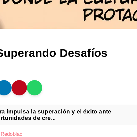
 Superando Desafíos
 impulsa la superación y el éxito ante
tunidades de cre...
o Redoblao