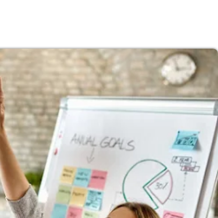
Subasta de CITGO: Cronograma y Ofertas 
Delaware