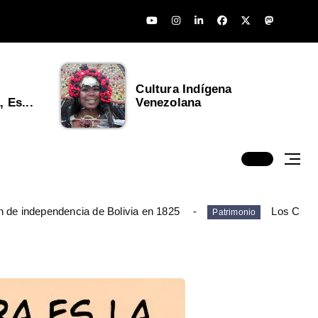
Cultura Indígena
 Es...
Venezolana
n de independencia de Bolivia en 1825
Los Chim
Patrimonio