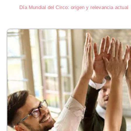
Día Mundial del Circo: origen y relevancia actual