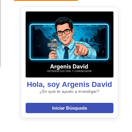
Hola, soy Argenis David
¿En qué te ayudo a investigar?
Iniciar Búsqueda