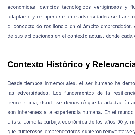
económicas, cambios tecnológicos vertiginosos y fl
adaptarse y recuperarse ante adversidades se transf
el concepto de resiliencia en el ámbito emprendedor, 
de sus aplicaciones en el contexto actual, donde cada 
Contexto Histórico y Relevanci
Desde tiempos inmemoriales, el ser humano ha demos
las adversidades. Los fundamentos de la resilienc
neurociencia, donde se demostró que la adaptación an
son inherentes a la experiencia humana. En el mundo 
crisis, como la burbuja económica de los años 90 y, má
que numerosos emprendedores supieron reinventarse y c