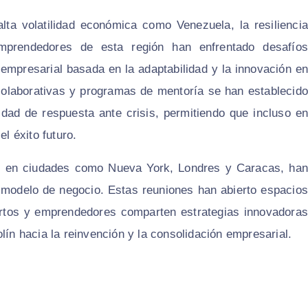
lta volatilidad económica como Venezuela, la resiliencia
emprendedores de esta región han enfrentado desafíos
a empresarial basada en la adaptabilidad y la innovación en
 colaborativas y programas de mentoría se han establecido
idad de respuesta ante crisis, permitiendo que incluso en
el éxito futuro.
dos en ciudades como Nueva York, Londres y Caracas, han
da modelo de negocio. Estas reuniones han abierto espacios
ertos y emprendedores comparten estrategias innovadoras
lín hacia la reinvención y la consolidación empresarial.