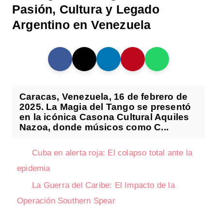
Pasión, Cultura y Legado
Argentino en Venezuela
Caracas, Venezuela, 16 de febrero de
2025. La Magia del Tango se presentó
en la icónica Casona Cultural Aquiles
Nazoa, donde músicos como C...
Cuba en alerta roja: El colapso total ante la
epidemia
La Guerra del Caribe: El Impacto de la
Operación Southern Spear