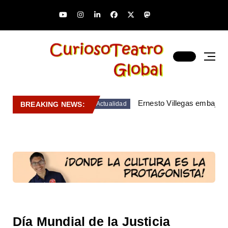
Ernesto Villegas embajado
BREAKING NEWS:
Actualidad
Día Mundial de la Justicia