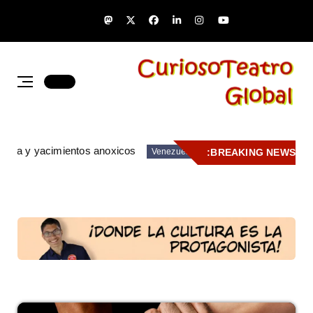
zuela y yacimientos anoxicos
BREAKING NEWS:
Venezuela