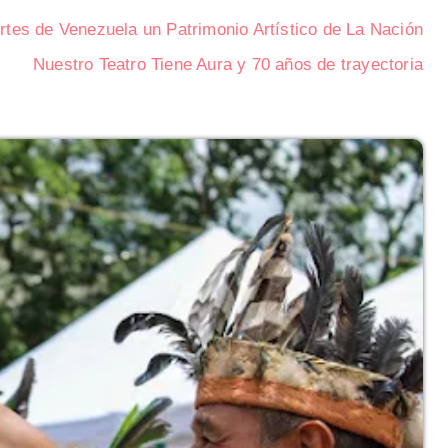
Artes de Venezuela un Patrimonio Artístico de La Nación
Nuestro Teatro Tiene Aura y 70 años de trayectoria