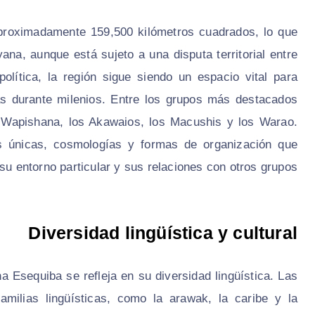
proximadamente 159,500 kilómetros cuadrados, lo que
ana, aunque está sujeto a una disputa territorial entre
lítica, la región sigue siendo un espacio vital para
as durante milenios. Entre los grupos más destacados
s
Wapishana
, los
Akawaios
, los
Macushis
y los
Warao
.
s únicas, cosmologías y formas de organización que
 su entorno particular y sus relaciones con otros grupos.
Diversidad lingüística y cultural
a Esequiba se refleja en su diversidad lingüística. Las
milias lingüísticas, como la arawak, la caribe y la