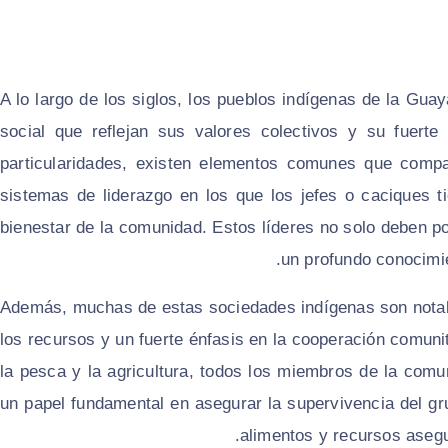
A lo largo de los siglos, los pueblos indígenas de la Gu
social que reflejan sus valores colectivos y su fuerte
particularidades, existen elementos comunes que comp
sistemas de liderazgo en los que los jefes o caciques ti
bienestar de la comunidad. Estos líderes no solo deben po
un profundo conocimie
Además, muchas de estas sociedades indígenas son notable
los recursos y un fuerte énfasis en la cooperación comuni
la pesca y la agricultura, todos los miembros de la com
un papel fundamental en asegurar la supervivencia del gru
alimentos y recursos asegur