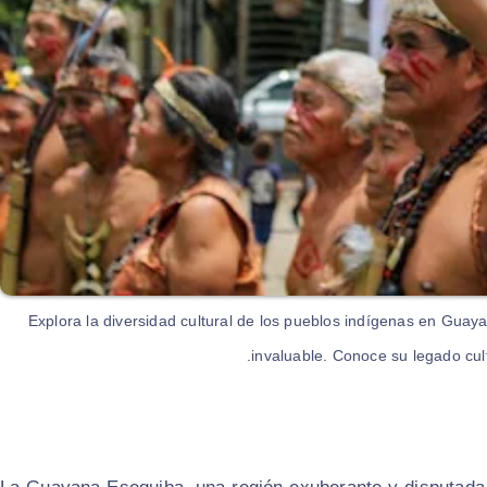
Explora la diversidad cultural de los pueblos indígenas en Guaya
invaluable. Conoce su legado cult