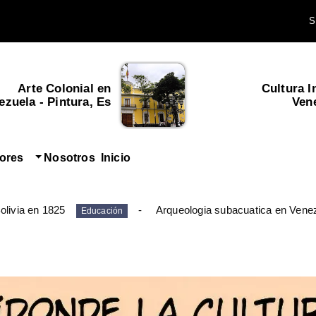
Arte Colonial en
Cultura I
zuela - Pintura, Es...
Ven
tores
Nosotros
Inicio
olivia en 1825
Arqueologia subacuatica en Vene
Educación