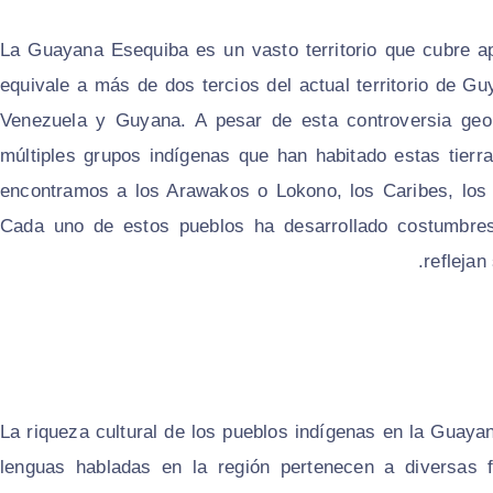
La Guayana Esequiba es un vasto territorio que cubre a
equivale a más de dos tercios del actual territorio de Guy
Venezuela y Guyana. A pesar de esta controversia geopo
múltiples grupos indígenas que han habitado estas tierr
encontramos a los
Arawakos
o
Lokono
, los
Caribes
, lo
Cada uno de estos pueblos ha desarrollado costumbre
reflejan
La riqueza cultural de los pueblos indígenas en la Guayan
lenguas habladas en la región pertenecen a diversas fa