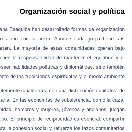
Organización social y política
ayana Esequiba han desarrollado formas de organización
 relación con la tierra. Aunque cada grupo tiene sus
arten. La mayoría de estas comunidades operan bajo
enen la responsabilidad de mantener el equilibrio y el
seer habilidades políticas y diplomáticas, sino también
nto de las tradiciones espirituales y el medio ambiente.
mente igualitarias, con una distribución equitativa de
taria. En las economías de subsistencia, como la caza,
unidad, hombres y mujeres, jóvenes y ancianos, juegan
po. El principio de reciprocidad es esencial: compartir
a la cohesión social y refuerza los lazos comunitarios.