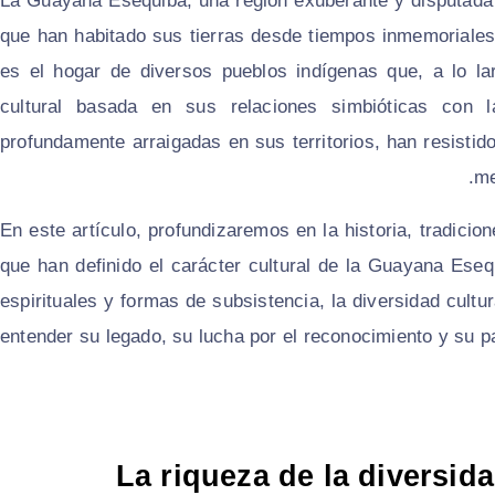
La Guayana Esequiba, una región exuberante y disputada e
que han habitado sus tierras desde tiempos inmemoriales
es el hogar de diversos pueblos indígenas que, a lo lar
cultural basada en sus relaciones simbióticas con l
profundamente arraigadas en sus territorios, han resistido
me
En este artículo, profundizaremos en la historia, tradicio
que han definido el carácter cultural de la Guayana Ese
espirituales y formas de subsistencia, la diversidad cult
entender su legado, su lucha por el reconocimiento y su 
La riqueza de la diversid