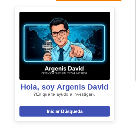
Hola, soy Argenis David
¿En qué te ayudo a investigar?
Iniciar Búsqueda