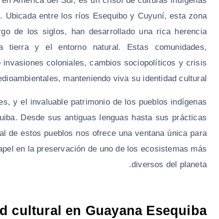
n América del Sur, es un crisol de culturas indígenas
. Ubicada entre los ríos Esequibo y Cuyuní, esta zona
go de los siglos, han desarrollado una rica herencia
a tierra y el entorno natural. Estas comunidades,
 invasiones coloniales, cambios sociopolíticos y crisis
dioambientales, manteniendo viva su identidad cultural.
nes, y el invaluable patrimonio de los pueblos indígenas
quiba. Desde sus antiguas lenguas hasta sus prácticas
ural de estos pueblos nos ofrece una ventana única para
papel en la preservación de uno de los ecosistemas más
diversos del planeta.
ad cultural en Guayana Esequiba