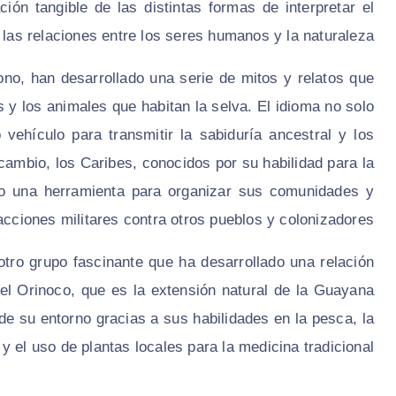
ión tangible de las distintas formas de interpretar el
las relaciones entre los seres humanos y la naturaleza.
ono
, han desarrollado una serie de mitos y relatos que
 y los animales que habitan la selva. El idioma no solo
hículo para transmitir la sabiduría ancestral y los
 cambio, los
Caribes
, conocidos por su habilidad para la
omo una herramienta para organizar sus comunidades y
acciones militares contra otros pueblos y colonizadores.
otro grupo fascinante que ha desarrollado una relación
del Orinoco, que es la extensión natural de la Guayana
e su entorno gracias a sus habilidades en la pesca, la
y el uso de plantas locales para la medicina tradicional.