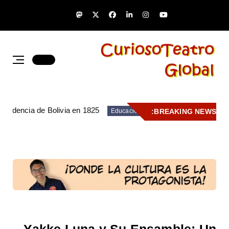
pendencia de Bolivia en 1825
BREAKING NEWS:
Educación