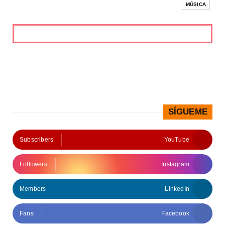
MÚSICA
SÍGUEME
Subscribers
YouTube
Followers
Instagram
Members
LinkedIn
Fans
Facebook