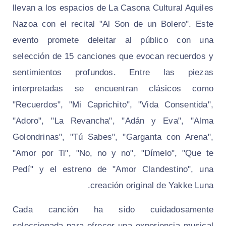
llevan a los espacios de La Casona Cultural Aquiles
Nazoa con el recital "Al Son de un Bolero". Este
evento promete deleitar al público con una
selección de 15 canciones que evocan recuerdos y
sentimientos profundos. Entre las piezas
interpretadas se encuentran clásicos como
"Recuerdos", "Mi Caprichito", "Vida Consentida",
"Adoro", "La Revancha", "Adán y Eva", "Alma
Golondrinas", "Tú Sabes", "Garganta con Arena",
"Amor por Ti", "No, no y no", "Dímelo", "Que te
Pedí" y el estreno de "Amor Clandestino", una
creación original de Yakke Luna.
Cada canción ha sido cuidadosamente
seleccionada para ofrecer una experiencia musical