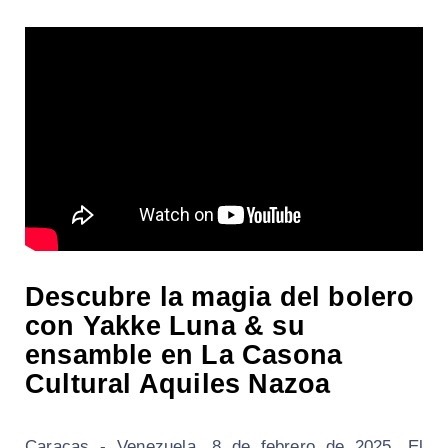
Descubre la magia del bolero
con Yakke Luna & su
ensamble en La Casona
Cultural Aquiles Nazoa
Caracas - Venezuela, 8 de febrero de 2025. El