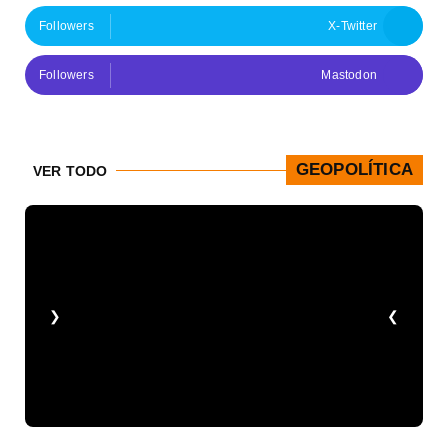
Followers
X-Twitter
Followers
Mastodon
GEOPOLÍTICA
VER TODO
❮
❯