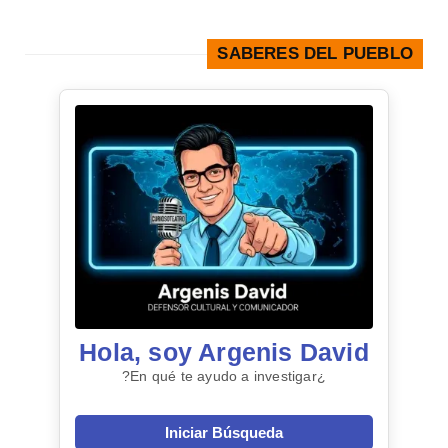
SABERES DEL PUEBLO
Hola, soy Argenis David
¿En qué te ayudo a investigar?
Iniciar Búsqueda