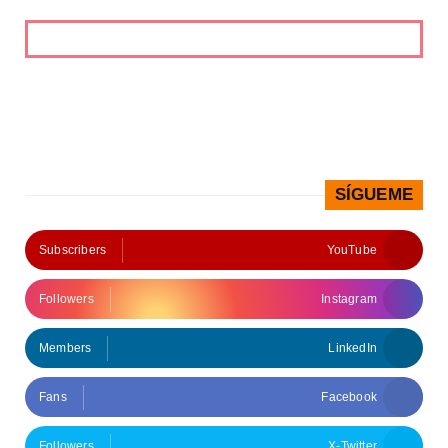
SÍGUEME
Subscribers
YouTube
Followers
Instagram
Members
LinkedIn
Fans
Facebook
Followers
X-Twitter