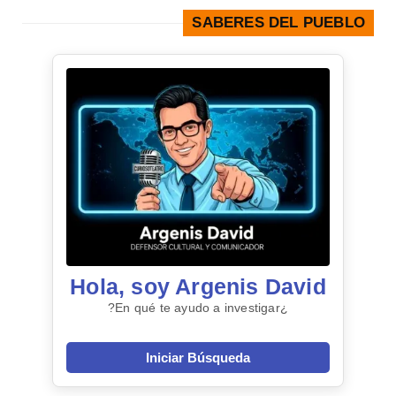
SABERES DEL PUEBLO
Hola, soy Argenis David
¿En qué te ayudo a investigar?
Iniciar Búsqueda