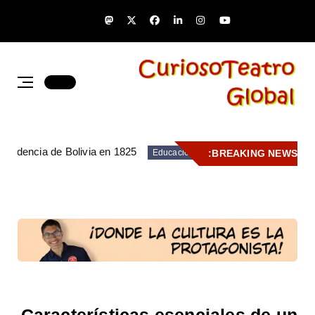
pendencia de Bolivia en 1825
BREAKING NEWS:
Educación