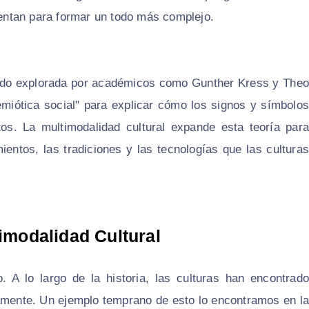
entan para formar un todo más complejo.
 sido explorada por académicos como Gunther Kress y Theo
emiótica social" para explicar cómo los signos y símbolos
xtos. La multimodalidad cultural expande esta teoría para
ientos, las tradiciones y las tecnologías que las culturas
timodalidad Cultural
 A lo largo de la historia, las culturas han encontrado
mente. Un ejemplo temprano de esto lo encontramos en la