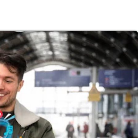
y Ofertas en
Consecuencias geopolíticas de la Guerra 
Corea