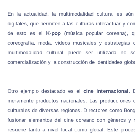
En la actualidad, la multimodalidad cultural es aú
digitales, que permiten a las culturas interactuar y 
de esto es el
K-pop
(música popular coreana), q
coreografía, moda, videos musicales y estrategias 
multimodalidad cultural puede ser utilizada no s
comercialización y la construcción de identidades glob
Otro ejemplo destacado es el
cine internacional
. 
meramente productos nacionales. Las producciones c
culturales de diversas regiones. Directores como Bong
fusionar elementos del cine coreano con géneros y n
resuene tanto a nivel local como global. Este proce