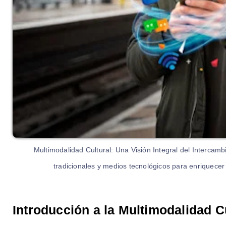
Multimodalidad Cultural: Una Visión Integral del Intercambi
tradicionales y medios tecnológicos para enriquecer l
Introducción a la Multimodalidad C