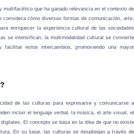
 multifacético que ha ganado relevancia en el contexto d
oque considera cómo diversas formas de comunicación, arte,
ara enriquecer la experiencia cultural de las sociedades
s se intensifican, la multimodalidad cultural se convierte
 facilitar estos intercambios, promoviendo una mayor
l?
pacidad de las culturas para expresarse y comunicarse a
n incluir el lenguaje verbal, la música, el arte visual, el
 digitales. El concepto se basa en la idea de que no existe
tura. En su lugar, las culturas se despliegan a través de