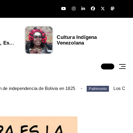
Cultura Indígena
 Es...
Venezolana
n de independencia de Bolivia en 1825
Los Chim
Patrimonio