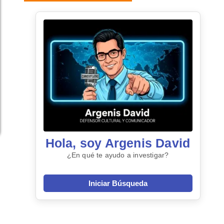
Hola, soy Argenis David
¿En qué te ayudo a investigar?
Iniciar Búsqueda