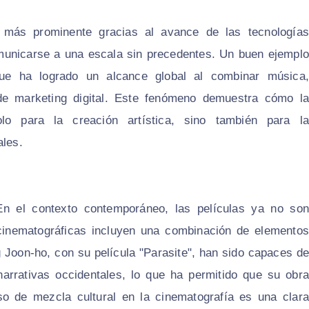
n más prominente gracias al avance de las tecnologías
comunicarse a una escala sin precedentes. Un buen ejemplo
ue ha logrado un alcance global al combinar música,
de marketing digital. Este fenómeno demuestra cómo la
olo para la creación artística, sino también para la
ales.
En el contexto contemporáneo, las películas ya no son
inematográficas incluyen una combinación de elementos
 Joon-ho, con su película "Parasite", han sido capaces de
arrativas occidentales, lo que ha permitido que su obra
so de mezcla cultural en la cinematografía es una clara