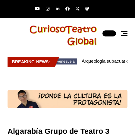
Arqueologia subacuatica 
BREAKING NEWS:
Venezuela
Algarabía Grupo de Teatro 3