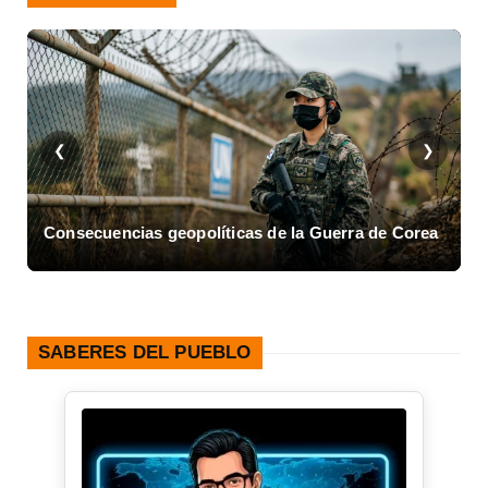
❮
❯
Consecuencias geopolíticas de la Guerra de Corea
A
SABERES DEL PUEBLO