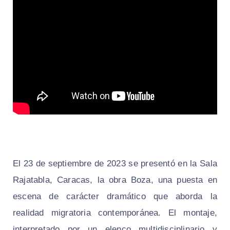
El 23 de septiembre de 2023 se presentó en la Sala
Rajatabla, Caracas, la obra Boza, una puesta en
escena de carácter dramático que aborda la
realidad migratoria contemporánea. El montaje,
interpretado por un elenco multidisciplinario y