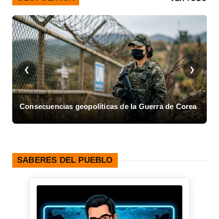
❮
❯
Consecuencias geopolíticas de la Guerra de Corea
A
SABERES DEL PUEBLO