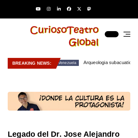
Arqueologia subacuatica 
BREAKING NEWS:
Venezuela
Legado del Dr. Jose Alejandro