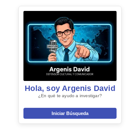
Hola, soy Argenis David
¿En qué te ayudo a investigar?
Iniciar Búsqueda