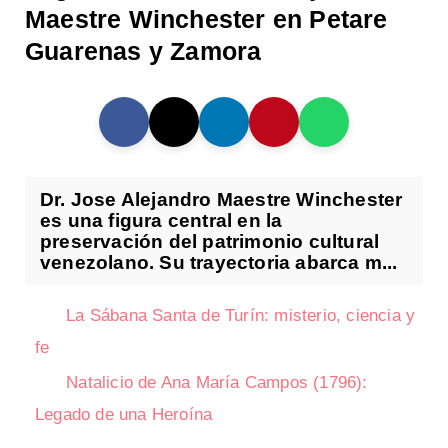
Maestre Winchester en Petare
Guarenas y Zamora
Dr. Jose Alejandro Maestre Winchester
es una figura central en la
preservación del patrimonio cultural
venezolano. Su trayectoria abarca m...
La Sábana Santa de Turín: misterio, ciencia y
fe
Natalicio de Ana María Campos (1796):
Legado de una Heroína