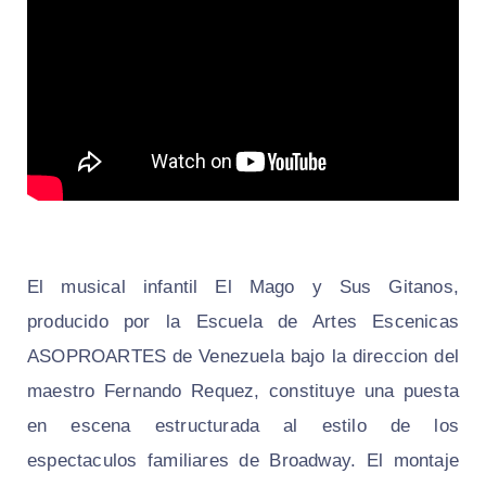
El musical infantil El Mago y Sus Gitanos,
producido por la Escuela de Artes Escenicas
ASOPROARTES de Venezuela bajo la direccion del
maestro Fernando Requez, constituye una puesta
en escena estructurada al estilo de los
espectaculos familiares de Broadway. El montaje