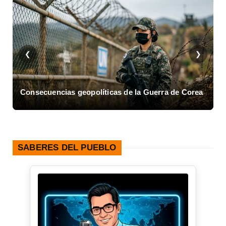
❮
❯
Consecuencias geopolíticas de la Guerra de Corea
A
SABERES DEL PUEBLO