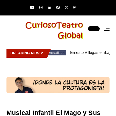
Ernesto Villegas embajado
BREAKING NEWS:
Actualidad
Musical Infantil El Mago y Sus