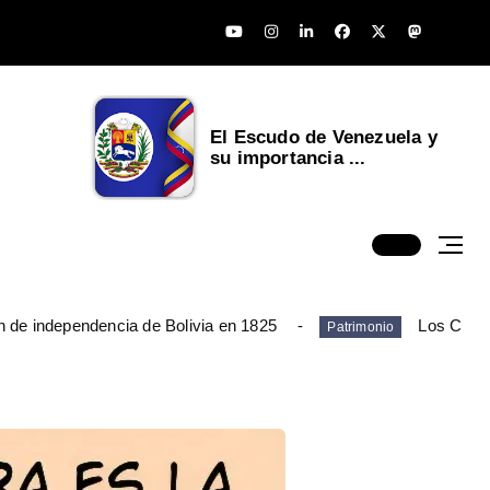
El Escudo de Venezuela y
su importancia ...
n de independencia de Bolivia en 1825
Los Chim
Patrimonio