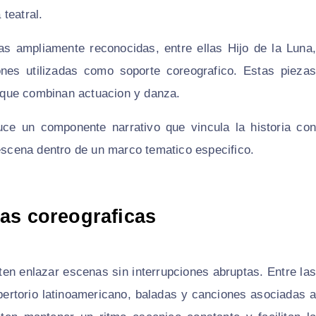
teatral.
zas ampliamente reconocidas, entre ellas Hijo de la Luna,
es utilizadas como soporte coreografico. Estas piezas
 que combinan actuacion y danza.
uce un componente narrativo que vincula la historia con
 escena dentro de un marco tematico especifico.
as coreograficas
ten enlazar escenas sin interrupciones abruptas. Entre las
epertorio latinoamericano, baladas y canciones asociadas a