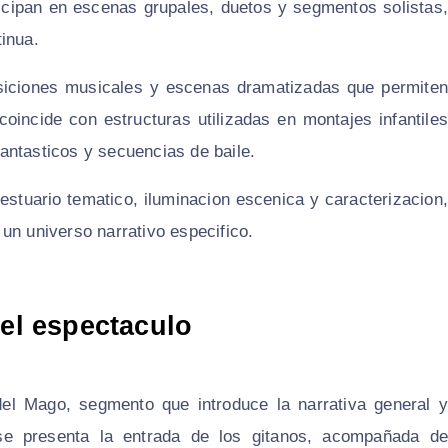
ticipan en escenas grupales, duetos y segmentos solistas,
inua.
ansiciones musicales y escenas dramatizadas que permiten
oincide con estructuras utilizadas en montajes infantiles
antasticos y secuencias de baile.
estuario tematico, iluminacion escenica y caracterizacion,
un universo narrativo especifico.
del espectaculo
 del Mago, segmento que introduce la narrativa general y
 se presenta la entrada de los gitanos, acompañada de