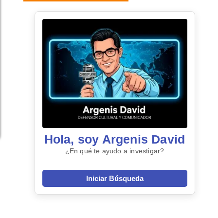
Hola, soy Argenis David
¿En qué te ayudo a investigar?
Iniciar Búsqueda