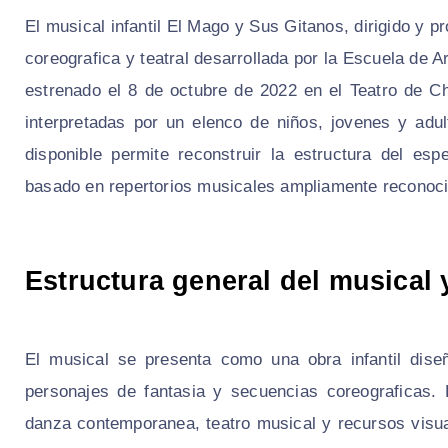
El musical infantil El Mago y Sus Gitanos, dirigido y
coreografica y teatral desarrollada por la Escuela 
estrenado el 8 de octubre de 2022 en el Teatro de C
interpretadas por un elenco de niños, jovenes y adu
disponible permite reconstruir la estructura del es
basado en repertorios musicales ampliamente reconoc
Estructura general del musical
El musical se presenta como una obra infantil dise
personajes de fantasia y secuencias coreograficas.
danza contemporanea, teatro musical y recursos visual