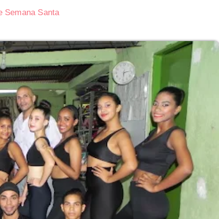
de Semana Santa
Cuba
La Prueba Trinity y el origen de la era nu