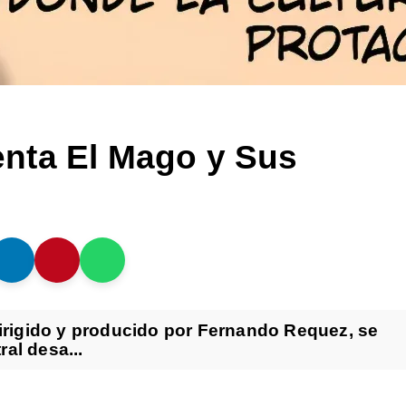
nta El Mago y Sus
dirigido y producido por Fernando Requez, se
al desa...