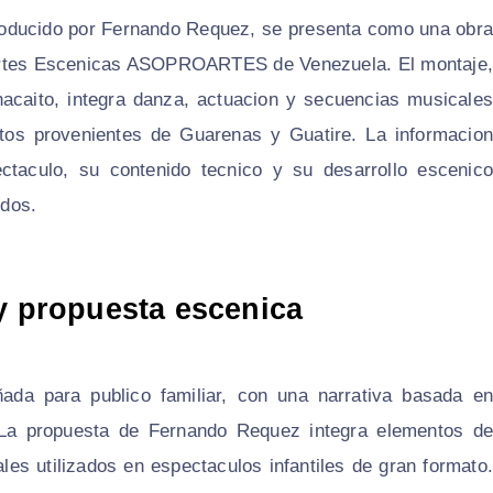
 producido por Fernando Requez, se presenta como una obra
de Artes Escenicas ASOPROARTES de Venezuela. El montaje,
hacaito, integra danza, actuacion y secuencias musicales
ltos provenientes de Guarenas y Guatire. La informacion
pectaculo, su contenido tecnico y su desarrollo escenico
idos.
 y propuesta escenica
ñada para publico familiar, con una narrativa basada en
 La propuesta de Fernando Requez integra elementos de
es utilizados en espectaculos infantiles de gran formato.