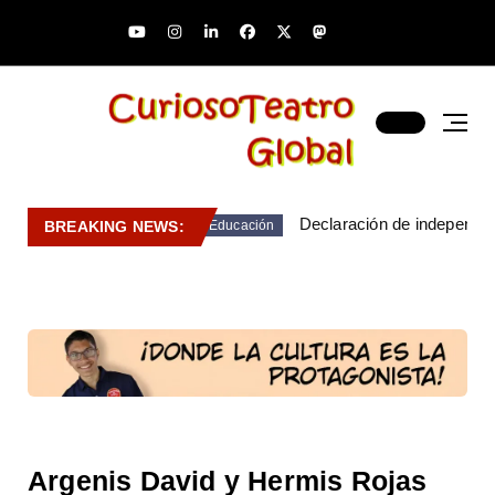
Declaración de independen
BREAKING NEWS:
Educación
Argenis David y Hermis Rojas