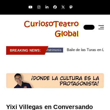
Baile de las Turas en Lara
BREAKING NEWS:
Patrimonio
Yixi Villegas en Conversando