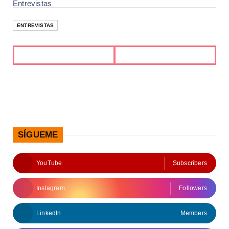
Entrevistas
ENTREVISTAS
SÍGUEME
YouTube
Subscribers
Instagram
Followers
LinkedIn
Members