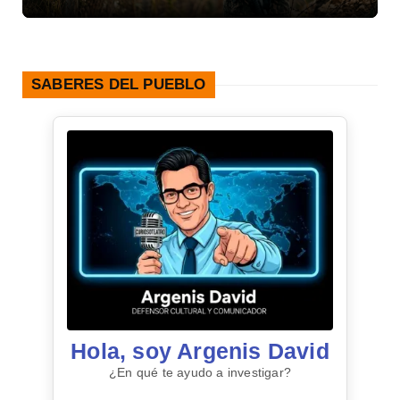
SABERES DEL PUEBLO
Hola, soy Argenis David
¿En qué te ayudo a investigar?