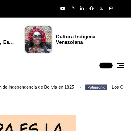
Cultura Indígena
 Es...
Venezolana
n de independencia de Bolivia en 1825
Los Chim
Patrimonio