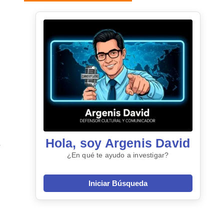
Hola, soy Argenis David
¿En qué te ayudo a investigar?
Iniciar Búsqueda