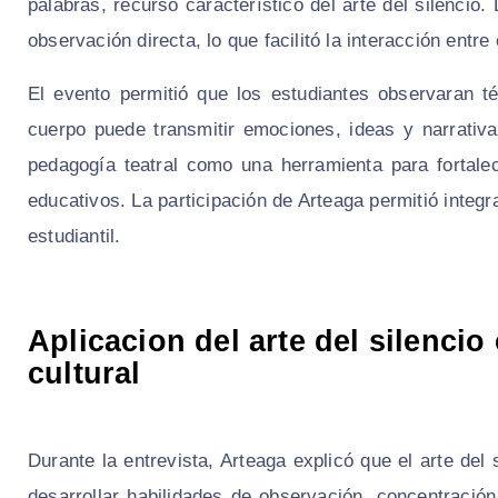
palabras, recurso característico del arte del silencio
observación directa, lo que facilitó la interacción entre 
El evento permitió que los estudiantes observaran 
cuerpo puede transmitir emociones, ideas y narrati
pedagogía teatral como una herramienta para fortale
educativos. La participación de Arteaga permitió integ
estudiantil.
Aplicacion del arte del silenci
cultural
Durante la entrevista, Arteaga explicó que el arte del
desarrollar habilidades de observación, concentración