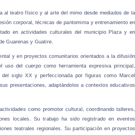
a al teatro físico y al arte del mimo desde mediados de la
resión corporal, técnicas de pantomima y entrenamiento en
tado en actividades culturales del municipio Plaza y en
 de Guarenas y Guatire.
ental y en proyectos comunitarios orientados a la difusión
 el uso del cuerpo como herramienta expresiva principal,
ios del siglo XX y perfeccionada por figuras como Marcel
sus presentaciones, adaptándolos a contextos educativos
actividades como promotor cultural, coordinando talleres,
iones locales. Su trabajo ha sido registrado en eventos
ones teatrales regionales. Su participación en proyectos