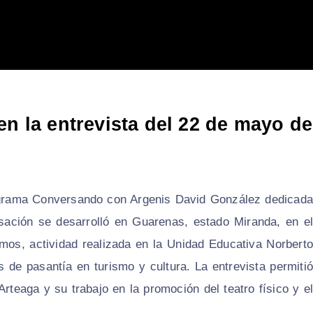
en la entrevista del 22 de mayo de
rograma Conversando con Argenis David González dedicada
rsación se desarrolló en Guarenas, estado Miranda, en el
mos, actividad realizada en la Unidad Educativa Norberto
s de pasantía en turismo y cultura. La entrevista permitió
Arteaga y su trabajo en la promoción del teatro físico y el