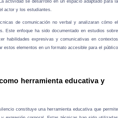
. La actividad se desarrolló en un espacio adaptado para la
el actor y los estudiantes.
técnicas de comunicación no verbal y analizaran cómo el
vas. Este enfoque ha sido documentado en estudios sobre
cer habilidades expresivas y comunicativas en contextos
rar estos elementos en un formato accesible para el público
o como herramienta educativa y
 silencio constituye una herramienta educativa que permite
 y expresión corporal. Estas técnicas han sido utilizadas