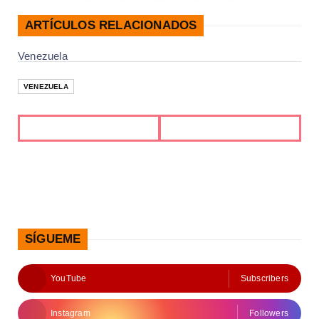
ARTÍCULOS RELACIONADOS
Venezuela
VENEZUELA
SÍGUEME
YouTube
Subscribers
Instagram
Followers