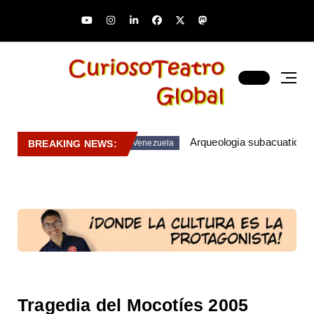
Arqueologia subacuatica 
BREAKING NEWS:
Venezuela
Tragedia del Mocotíes 2005