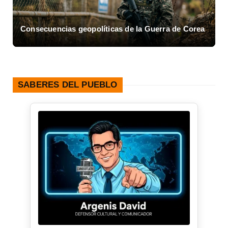
Consecuencias geopolíticas de la Guerra de Corea
A
SABERES DEL PUEBLO