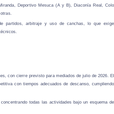
o Miranda, Deportivo Mesuca (A y B), Diaconía Real, Colo
otras.
e partidos, arbitraje y uso de canchas, lo que exige
técnicos.
s, con cierre previsto para mediados de julio de 2026. El
mpetitiva con tiempos adecuados de descanso, cumpliendo
, concentrando todas las actividades bajo un esquema de