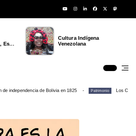
Cultura Indígena
 Es...
Venezolana
n de independencia de Bolivia en 1825
Los Chim
Patrimonio