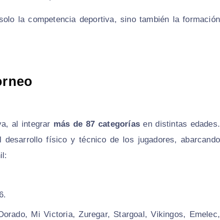
olo la competencia deportiva, sino también la formación
orneo
a, al integrar
más de 87 categorías
en distintas edades
 desarrollo físico y técnico de los jugadores, abarcando
l:
6.
Dorado, Mi Victoria, Zuregar, Stargoal, Vikingos, Emelec,