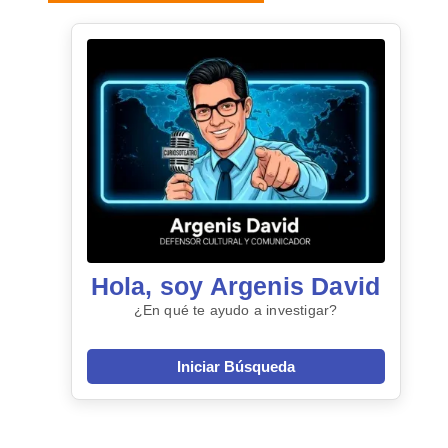
Hola, soy Argenis David
¿En qué te ayudo a investigar?
Iniciar Búsqueda