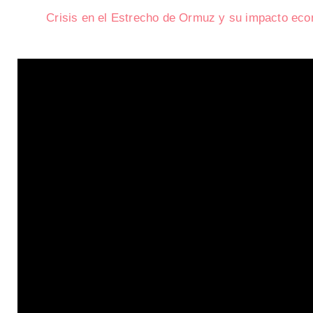
Crisis en el Estrecho de Ormuz y su impacto ec