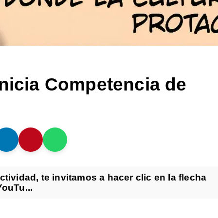
Inicia Competencia de
tividad, te invitamos a hacer clic en la flecha
YouTu...