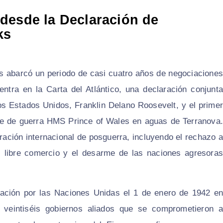
desde la Declaración de
ks
as abarcó un periodo de casi cuatro años de negociaciones
entra en la Carta del Atlántico, una declaración conjunta
los Estados Unidos, Franklin Delano Roosevelt, y el primer
uque de guerra HMS Prince of Wales en aguas de Terranova.
eración internacional de posguerra, incluyendo el rechazo a
del libre comercio y el desarme de las naciones agresoras
aración por las Naciones Unidas el 1 de enero de 1942 en
r veintiséis gobiernos aliados que se comprometieron a