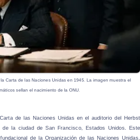
e la Carta de las Naciones Unidas en 1945. La imagen muestra el
áticos sellan el nacimiento de la ONU.
 Carta de las Naciones Unidas en el auditorio del Herbst
l de la ciudad de San Francisco, Estados Unidos. Este
do fundacional de la Organización de las Naciones Unidas,