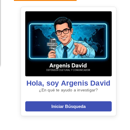
Hola, soy Argenis David
¿En qué te ayudo a investigar?
Iniciar Búsqueda