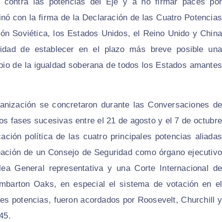
 contra las potencias del Eje y a no firmar paces por
nó con la firma de la Declaración de las Cuatro Potencias
ión Soviética, los Estados Unidos, el Reino Unido y China
idad de establecer en el plazo más breve posible una
cipio de la igualdad soberana de todos los Estados amantes
rganización se concretaron durante las Conversaciones de
 fases sucesivas entre el 21 de agosto y el 7 de octubre
cación política de las cuatro principales potencias aliadas
reación de un Consejo de Seguridad como órgano ejecutivo
ea General representativa y una Corte Internacional de
umbarton Oaks, en especial el sistema de votación en el
es potencias, fueron acordados por Roosevelt, Churchill y
45.