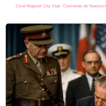
Coral Magnum City Club: 'Canciones de Nuestra A
Subasta de CITGO: Cronograma y
Delaware