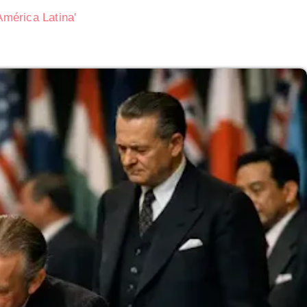
mérica Latina'
 Ofertas en
Consecuencias geopolíticas de la Guerra d
Corea