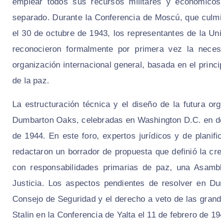
emplear todos sus recursos militares y económicos
separado. Durante la Conferencia de Moscú, que culmi
el 30 de octubre de 1943, los representantes de la Un
reconocieron formalmente por primera vez la neces
organización internacional general, basada en el prin
de la paz.
La estructuración técnica y el diseño de la futura o
Dumbarton Oaks, celebradas en Washington D.C. en dos
de 1944. En este foro, expertos jurídicos y de planifi
redactaron un borrador de propuesta que definió la c
con responsabilidades primarias de paz, una Asambl
Justicia. Los aspectos pendientes de resolver en D
Consejo de Seguridad y el derecho a veto de las grand
Stalin en la Conferencia de Yalta el 11 de febrero de 19