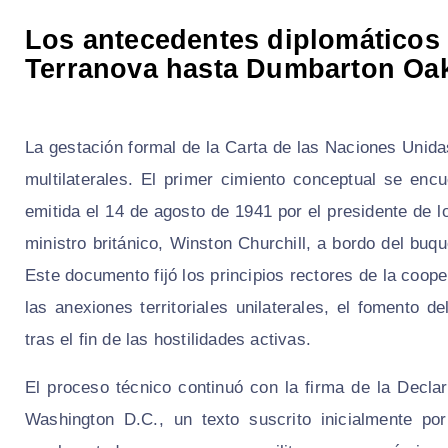
Los antecedentes diplomáticos 
Terranova hasta Dumbarton Oa
La gestación formal de la Carta de las Naciones Unid
multilaterales. El primer cimiento conceptual se encu
emitida el 14 de agosto de 1941 por el presidente de 
ministro británico, Winston Churchill, a bordo del b
Este documento fijó los principios rectores de la coop
las anexiones territoriales unilaterales, el fomento 
tras el fin de las hostilidades activas.
El proceso técnico continuó con la firma de la Decl
Washington D.C., un texto suscrito inicialmente po