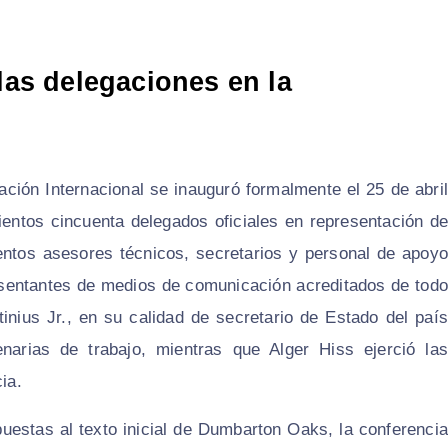
 las delegaciones en la
ción Internacional se inauguró formalmente el 25 de abril
ientos cincuenta delegados oficiales en representación de
ntos asesores técnicos, secretarios y personal de apoyo
resentantes de medios de comunicación acreditados de todo
inius Jr., en su calidad de secretario de Estado del país
enarias de trabajo, mientras que Alger Hiss ejerció las
ia.
uestas al texto inicial de Dumbarton Oaks, la conferencia