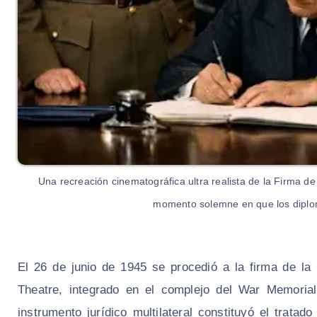
Una recreación cinematográfica ultra realista de la Firma d
momento solemne en que los diplom
El 26 de junio de 1945 se procedió a la firma de la
Theatre, integrado en el complejo del War Memoria
instrumento jurídico multilateral constituyó el trata