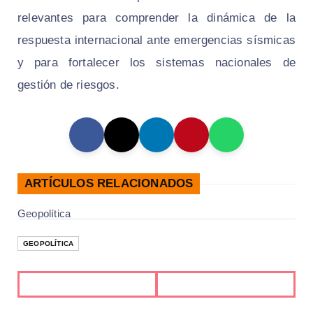
relevantes para comprender la dinámica de la
respuesta internacional ante emergencias sísmicas
y para fortalecer los sistemas nacionales de
gestión de riesgos.
ARTÍCULOS RELACIONADOS
Geopolítica
GEOPOLÍTICA