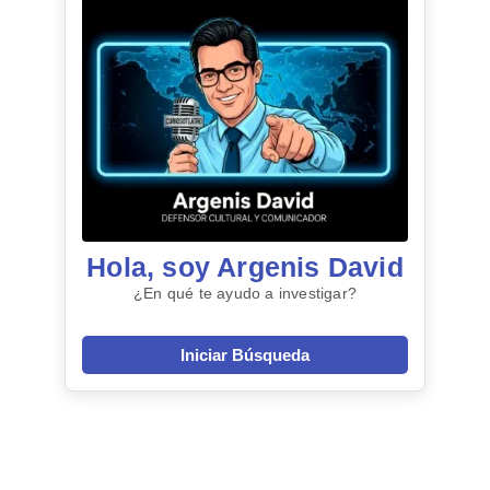
Hola, soy Argenis David
¿En qué te ayudo a investigar?
Iniciar Búsqueda