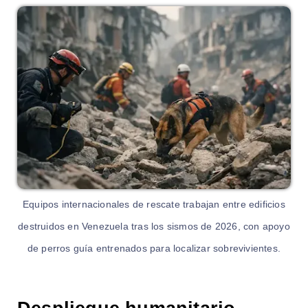
Equipos internacionales de rescate trabajan entre edificios
destruidos en Venezuela tras los sismos de 2026, con apoyo
de perros guía entrenados para localizar sobrevivientes.