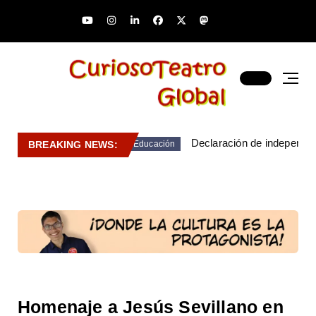
Declaración de independen
BREAKING NEWS:
Educación
Homenaje a Jesús Sevillano en