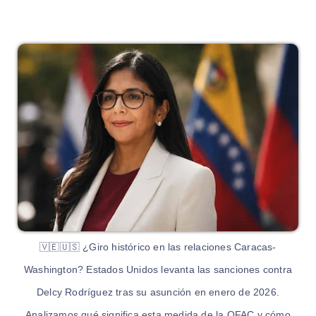
🇻🇪🇺🇸 ¿Giro histórico en las relaciones Caracas-
Washington? Estados Unidos levanta las sanciones contra
Delcy Rodríguez tras su asunción en enero de 2026.
Analizamos qué significa esta medida de la OFAC y cómo