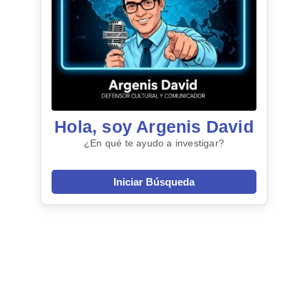
Hola, soy Argenis David
¿En qué te ayudo a investigar?
Iniciar Búsqueda