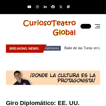
Baile de las Turas en Lara
BREAKING NEWS:
Patrimonio
Giro Diplomático: EE. UU.