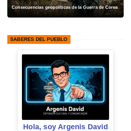
olíticas de la Guerra de Corea
Asalto al Cuartel Moncad
SABERES DEL PUEBLO
Hola, soy Argenis David