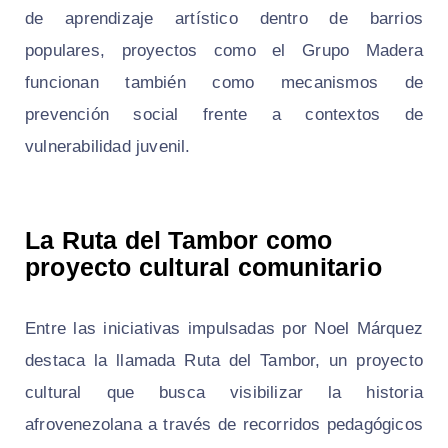
de aprendizaje artístico dentro de barrios
populares, proyectos como el Grupo Madera
funcionan también como mecanismos de
prevención social frente a contextos de
vulnerabilidad juvenil.
La Ruta del Tambor como
proyecto cultural comunitario
Entre las iniciativas impulsadas por Noel Márquez
destaca la llamada Ruta del Tambor, un proyecto
cultural que busca visibilizar la historia
afrovenezolana a través de recorridos pedagógicos