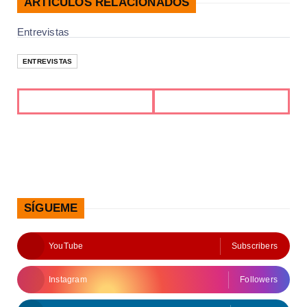
ARTÍCULOS RELACIONADOS
Entrevistas
ENTREVISTAS
SÍGUEME
YouTube
Subscribers
Instagram
Followers