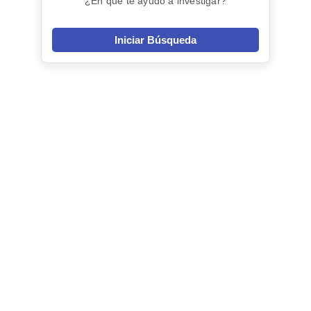
¿En qué te ayudo a investigar?
Iniciar Búsqueda