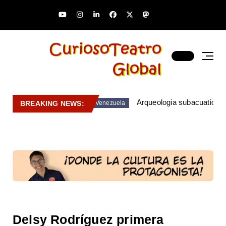
Arqueologia subacuatica 
BREAKING NEWS:
Venezuela
Delsy Rodríguez primera