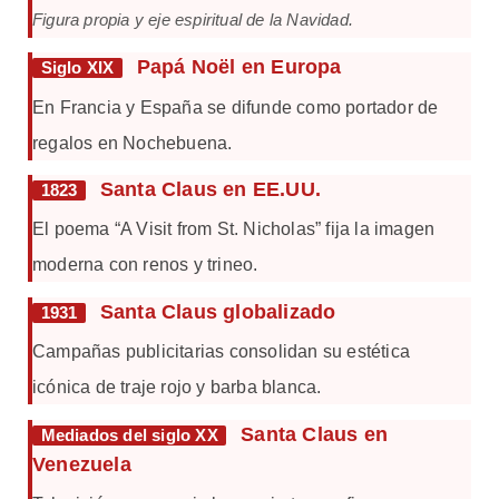
Figura propia y eje espiritual de la Navidad.
Papá Noël en Europa
Siglo XIX
En Francia y España se difunde como portador de
regalos en Nochebuena.
Santa Claus en EE.UU.
1823
El poema “A Visit from St. Nicholas” fija la imagen
moderna con renos y trineo.
Santa Claus globalizado
1931
Campañas publicitarias consolidan su estética
icónica de traje rojo y barba blanca.
Santa Claus en
Mediados del siglo XX
Venezuela