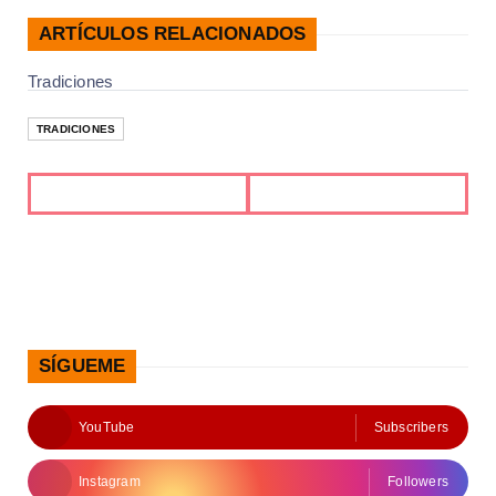
ARTÍCULOS RELACIONADOS
Tradiciones
TRADICIONES
SÍGUEME
YouTube
Subscribers
Instagram
Followers