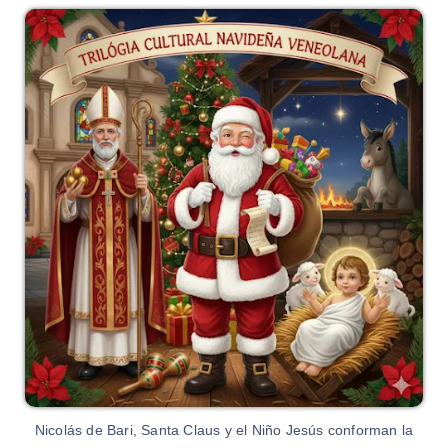
Nicolás de Bari, Santa Claus y el Niño Jesús conforman la