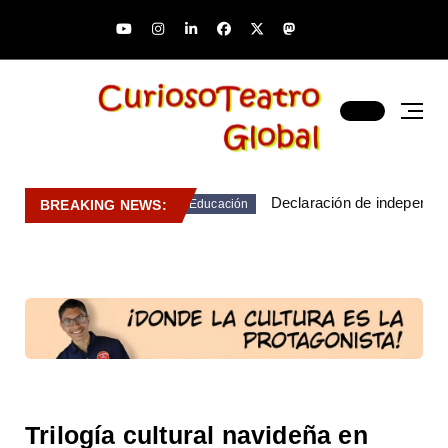
Declaración de independen
BREAKING NEWS:
Educación
Trilogía cultural navideña en