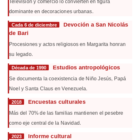
Televisión y comercio lo convierten en figura
dominante en decoraciones urbanas.
Devoción a San Nicolás
Cada 6 de diciembre
de Bari
Procesiones y actos religiosos en Margarita honran
su legado.
Estudios antropológicos
Década de 1990
Se documenta la coexistencia de Niño Jesús, Papá
Noel y Santa Claus en Venezuela.
Encuestas culturales
2018
Más del 70% de las familias mantienen el pesebre
como eje central de la Navidad.
Informe cultural
2023