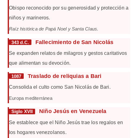
Obispo reconocido por su generosidad y protección a
niños y marineros.
Raíz histórica de Papá Noel y Santa Claus.
Fallecimiento de San Nicolás
343 d.C.
Se expanden relatos de milagros y gestos caritativos
que alimentan su devoción.
Traslado de reliquias a Bari
1087
Consolida el culto como San Nicolás de Bari.
Europa mediterránea
Niño Jesús en Venezuela
Siglo XVII
Se establece que el Niño Jesús trae los regalos en
los hogares venezolanos.