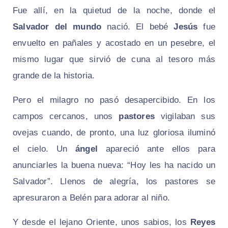
Fue allí, en la quietud de la noche, donde el
Salvador del mundo
nació. El bebé
Jesús
fue
envuelto en pañales y acostado en un pesebre, el
mismo lugar que sirvió de cuna al tesoro más
grande de la historia.
Pero el milagro no pasó desapercibido. En los
campos cercanos, unos
pastores
vigilaban sus
ovejas cuando, de pronto, una luz gloriosa iluminó
el cielo. Un
ángel
apareció ante ellos para
anunciarles la buena nueva:
“Hoy les ha nacido un
Salvador”
. Llenos de alegría, los pastores se
apresuraron a Belén para adorar al niño.
Y desde el lejano Oriente, unos sabios, los
Reyes