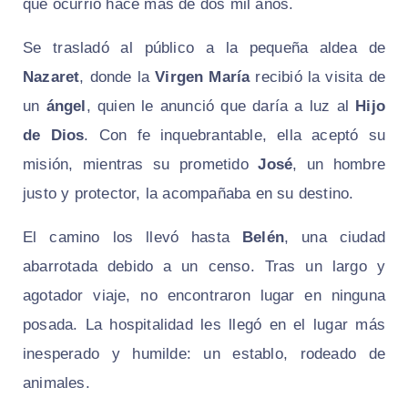
que ocurrió hace más de dos mil años.
Se trasladó al público a la pequeña aldea de
Nazaret
, donde la
Virgen María
recibió la visita de
un
ángel
, quien le anunció que daría a luz al
Hijo
de Dios
. Con fe inquebrantable, ella aceptó su
misión, mientras su prometido
José
, un hombre
justo y protector, la acompañaba en su destino.
El camino los llevó hasta
Belén
, una ciudad
abarrotada debido a un censo. Tras un largo y
agotador viaje, no encontraron lugar en ninguna
posada. La hospitalidad les llegó en el lugar más
inesperado y humilde: un establo, rodeado de
animales.