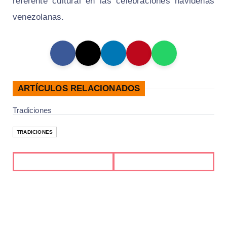
referente cultural en las celebraciones navideñas
venezolanas.
ARTÍCULOS RELACIONADOS
Tradiciones
TRADICIONES