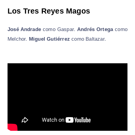
Los Tres Reyes Magos
José Andrade
como Gaspar.
Andrés Ortega
como
Melchor.
Miguel Gutiérrez
como Baltazar.