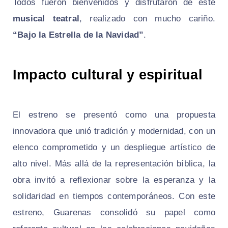
Todos fueron bienvenidos y disfrutaron de este
musical teatral
, realizado con mucho cariño.
“Bajo la Estrella de la Navidad”
.
Impacto cultural y espiritual
El estreno se presentó como una propuesta
innovadora que unió tradición y modernidad, con un
elenco comprometido y un despliegue artístico de
alto nivel. Más allá de la representación bíblica, la
obra invitó a reflexionar sobre la esperanza y la
solidaridad en tiempos contemporáneos. Con este
estreno, Guarenas consolidó su papel como